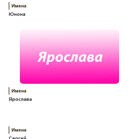
Имена
Юнона
Имена
Ярослава
Имена
Сергей