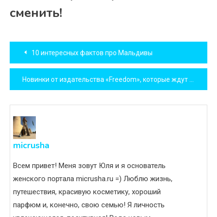
сменить!
Навигация
10 интересных фактов про Мальдивы
по
Новинки от издательства «Freedom», которые ждут нас в марте
записям
micrusha
Всем привет! Меня зовут Юля и я основатель
женского портала micrusha.ru =) Люблю жизнь,
путешествия, красивую косметику, хороший
парфюм и, конечно, свою семью! Я личность