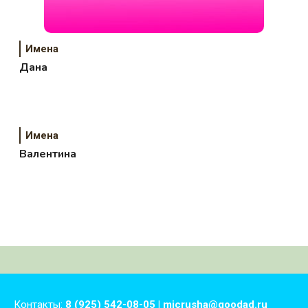
Имена
Дана
Имена
Валентина
Контакты:
8 (925) 542-08-05 | micrusha@goodad.ru