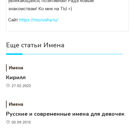
увлекающаяся, позитивная! Рада новым
знакомствам! Ко мне на ТЫ =)
Сайт
https://micrusha.ru/
Еще статьи Имена
Имена
Кирилл
27.02.2023
Имена
Русские и современные имена для девочек
03.09.2015