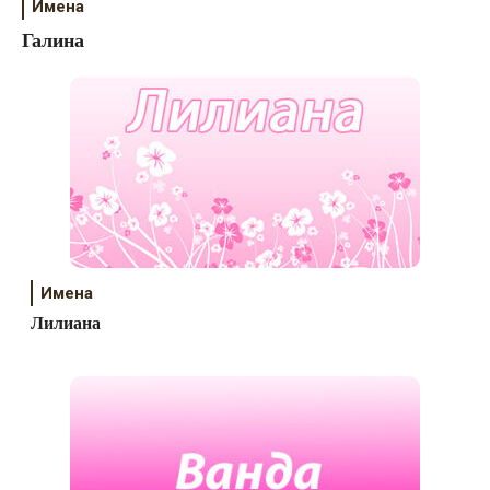
Имена
Галина
Имена
Лилиана