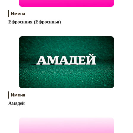
Имена
Ефросиния (Ефросинья)
Имена
Амадей