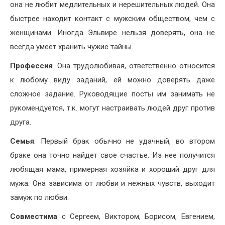
она не любит медлительных и нерешительных людей. Она
быстрее находит контакт с мужским обществом, чем с
женщинами. Иногда Эльвире нельзя доверять, она не
всегда умеет хранить чужие тайны.
Профессия
. Она трудолюбивая, ответственно относится
к любому виду заданий, ей можно доверять даже
сложное задание. Руководящие посты им занимать не
рукомендуется, т.к. могут настраивать людей друг против
друга.
Семья
. Первый брак обычно не удачный, во втором
браке она точно найдет свое счастье. Из нее получится
любящая мама, примерная хозяйка и хороший друг для
мужа. Она зависима от любви и нежных чувств, выходит
замуж по любви.
Совместима
с Сергеем, Виктором, Борисом, Евгением,