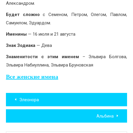
Александром.
Будет сложно
с Семеном, Петром, Олегом, Павлом,
Самуилом, Эдуардом.
Именины
— 16 июля и 21 августа
Знак Зодиака
— Дева
Знаменитости с этим именем
– Эльвира Болгова,
Эльвира Набиуллина, Эльвира Бруновская
Все женские имена
Навигация
Элеонора
по
Альбина
записям