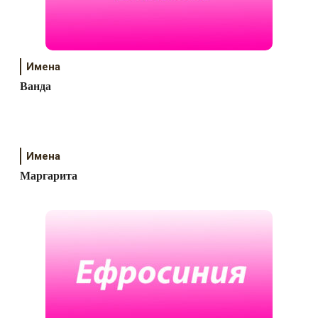
Имена
Ванда
Имена
Маргарита