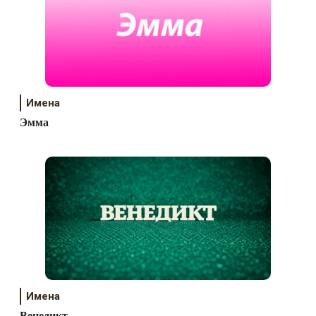
Имена
Эмма
Имена
Венедикт