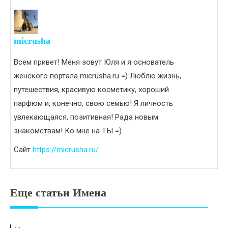
micrusha
Всем привет! Меня зовут Юля и я основатель
женского портала micrusha.ru =) Люблю жизнь,
путешествия, красивую косметику, хороший
парфюм и, конечно, свою семью! Я личность
увлекающаяся, позитивная! Рада новым
знакомствам! Ко мне на ТЫ =)
Сайт
https://micrusha.ru/
Еще статьи Имена