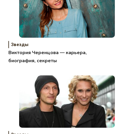
Звезды
Виктория Черенцова — карьера,
биография, секреты