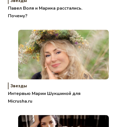
Звезды
Павел Воля и Марика расстались.
Почему?
Звезды
Интервью Марии Шукшиной для
Micrusha.ru