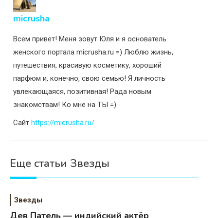
micrusha
Всем привет! Меня зовут Юля и я основатель
женского портала micrusha.ru =) Люблю жизнь,
путешествия, красивую косметику, хороший
парфюм и, конечно, свою семью! Я личность
увлекающаяся, позитивная! Рада новым
знакомствам! Ко мне на ТЫ =)
Сайт
https://micrusha.ru/
Еще статьи Звезды
Звезды
Дев Патель — индийский актёр