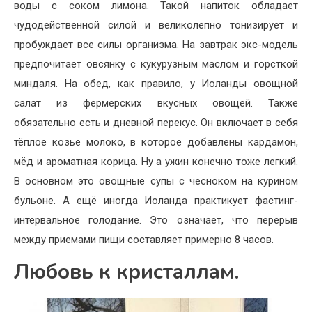
воды с соком лимона. Такой напиток обладает
чудодейственной силой и великолепно тонизирует и
пробуждает все силы организма. На завтрак экс-модель
предпочитает овсянку с кукурузным маслом и горсткой
миндаля. На обед, как правило, у Иоланды овощной
салат из фермерских вкусных овощей. Также
обязательно есть и дневной перекус. Он включает в себя
тёплое козье молоко, в которое добавлены кардамон,
мёд и ароматная корица. Ну а ужин конечно тоже легкий.
В основном это овощные супы с чесноком на курином
бульоне. А ещё иногда Иоланда практикует фастинг-
интервальное голодание. Это означает, что перерыв
между приемами пищи составляет примерно 8 часов.
Любовь к кристаллам.