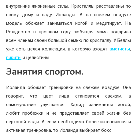
внутренние жизненные силы. Кристаллы расставлены по
всему дому и саду Иоланды. А на свежем воздухе
модель обожает заниматься йогой и медитирует. На
Рождество в прошлом году любящая мама подарила
всем членам своей большой семью по кристаллу. У Беллы
уже есть целая коллекция, в которую входят
аметисты
,
пириты
и целистины.
Занятия спортом.
Иоланда обожает тренировки на свежем воздухе. Она
говорит, что цвет лица становится свежим, а
самочувствие улучшается. Хадид занимается йогой,
любит пробежки и не представляет своей жизни без
верховой езды. А если необходима более интенсивная и
активная тренировка, то Иоланда выбирает бокс.