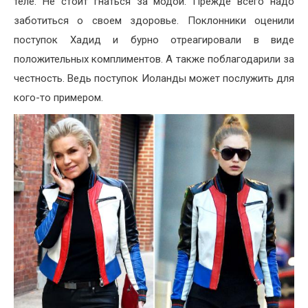
теле. Не стоит гнаться за модой. Прежде всего надо
заботиться о своем здоровье. Поклонники оценили
поступок Хадид и бурно отреагировали в виде
положительных комплиментов. А также поблагодарили за
честность. Ведь поступок Иоланды может послужить для
кого-то примером.