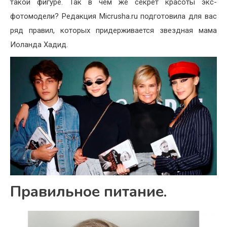
такой фигуре. Так в чем же секрет красоты экс-
фотомодели? Редакция Micrusha.ru подготовила для вас
ряд правил, которых придерживается звездная мама
Иоланда Хадид.
Правильное питание.