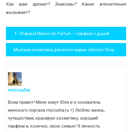
Как вам аромат? Знакомы? Какие впечатления
вызывает?
Навигация
Chabaud Maison de Parfum — парфюм с душой
по
Мужская косметика для волос марки Johnny’s Chop Shop. Обзор.
записям
micrusha
Всем привет! Меня зовут Юля и я основатель
женского портала micrusha.ru =) Люблю жизнь,
путешествия, красивую косметику, хороший
парфюм и, конечно, свою семью! Я личность