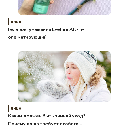
лицо
Гель для умывания Eveline All-in-
one матирующий
лицо
Каким должен быть зимний уход?
Почему кожа требует особого