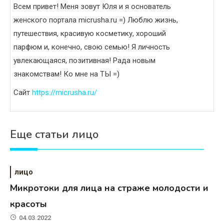
Всем привет! Меня зовут Юля и я основатель
женского портала micrusha.ru =) Люблю жизнь,
путешествия, красивую косметику, хороший
парфюм и, конечно, свою семью! Я личность
увлекающаяся, позитивная! Рада новым
знакомствам! Ко мне на ТЫ =)
Сайт
https://micrusha.ru/
Еще статьи лицо
лицо
Микротоки для лица на страже молодости и
красоты
04.03.2022