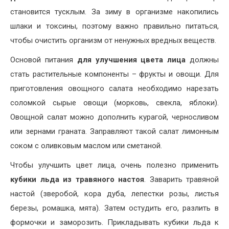
становится тусклым. За зиму в организме накопились
шлаки и токсины, поэтому важно правильно питаться,
чтобы очистить организм от ненужных вредных веществ.
Основой питания
для улучшения цвета лица
должны
стать растительные компоненты – фрукты и овощи. Для
приготовления овощного салата необходимо нарезать
соломкой сырые овощи (морковь, свекла, яблоки).
Овощной салат можно дополнить курагой, черносливом
или зернами граната. Заправляют такой салат лимонным
соком с оливковым маслом или сметаной.
Чтобы улучшить цвет лица, очень полезно применить
кубики льда из травяного настоя
. Заварить травяной
настой (зверобой, кора дуба, лепестки розы, листья
березы, ромашка, мята). Затем остудить его, разлить в
формочки и заморозить. Прикладывать кубики льда к