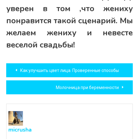
уверен в том ,что жениху
понравится такой сценарий. Мы
желаем жениху и невесте
веселой свадьбы!
Навигация
Как улучшить цвет лица. Проверенные способы
по
Молочница при беременности
записям
micrusha