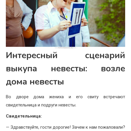
Интересный сценарий
выкупа невесты: возле
дома невесты
Во дворе дома жениха и его свиту встречают
свидетельница и подруги невесты.
Свидетельница:
— Здравствуйте, гости дорогие! Зачем к нам пожаловали?