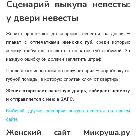
Сценарий выкупа невесты:
у двери невесты
Жениха провожают до квартиры невесты, на двери —
плакат с отпечатками женских губ
, среди которых
жениху требуется отыскать отпечаток губ любимой. За
каждую ошибку он должен заплатить штраф.
После этого испытания он получает приз — коробочку от
губной помады, в которую спрятан ключ от квартиры.
Жених открывает заветную дверь, забирает невесту
и отправляется с нею в ЗАГС.
Выбирай другие сценарии выкупа невесты на нашем
сайте.
Женский сайт Микруша.ру