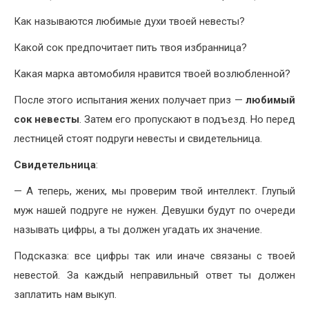
Как называются любимые духи твоей невесты?
Какой сок предпочитает пить твоя избранница?
Какая марка автомобиля нравится твоей возлюбленной?
После этого испытания жених получает приз —
любимый
сок невесты
. Затем его пропускают в подъезд. Но перед
лестницей стоят подруги невесты и свидетельница.
Свидетельница
:
— А теперь, жених, мы проверим твой интеллект. Глупый
муж нашей подруге не нужен. Девушки будут по очереди
называть цифры, а ты должен угадать их значение.
Подсказка: все цифры так или иначе связаны с твоей
невестой. За каждый неправильный ответ ты должен
заплатить нам выкуп.