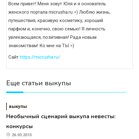
Всем привет! Меня зовут Юля и я основатель
женского портала micrusha.ru =) Люблю жизнь,
путешествия, красивую косметику, хороший
парфюм и, конечно, свою семью! Я личность
увлекающаяся, позитивная! Рада новым
знакомствам! Ко мне на ТЫ =)
Сайт
https://micrusha.ru/
Еще статьи выкупы
выкупы
Необычный сценарий выкупа невесты:
конкурсы
26.03.2013