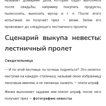
называет домашние дела, которые будет выполнять
после свадьбы, например покупать продукты,
пылесосить, выносить мусор и т. п. После этого
испытания он получает приз — веник. Затем его
провожают до следующего лестничного пролета.
Сценарий выкупа невесты:
лестничный пролет
Свидетельница
:
— И по этой лестнице ты хочешь подняться? Это нелегко:
наступая на каждую ступеньку, называй свою избранницу
ласковым именем, а не сможешь назвать — плати штраф.
Жених выполняет задание или платит штраф, после чего
получает приз —
фотографию невесты
.