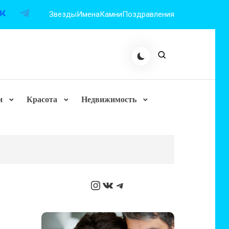
Звезды
Имена
Камни
Поздравления
и
Красота
Недвижимость
Instagram
ВКонтакте
Telegram