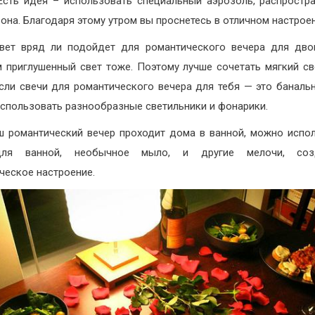
Есть идея – использовать специальный аэрозоль, распрост
зона. Благодаря этому утром вы проснетесь в отличном настрое
вет вряд ли подойдет для романтического вечера для дво
 приглушенный свет тоже. Поэтому лучше сочетать мягкий св
Если свечи для романтического вечера для тебя — это банальн
спользовать разнообразные светильники и фонарики.
ш романтический вечер проходит дома в ванной, можно испо
ля ванной, необычное мыло, и другие мелочи, со
ческое настроение.