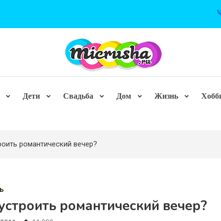
Дети
Свадьба
Дом
Жизнь
Хобб
роить романтический вечер?
ь
устроить романтический вечер?