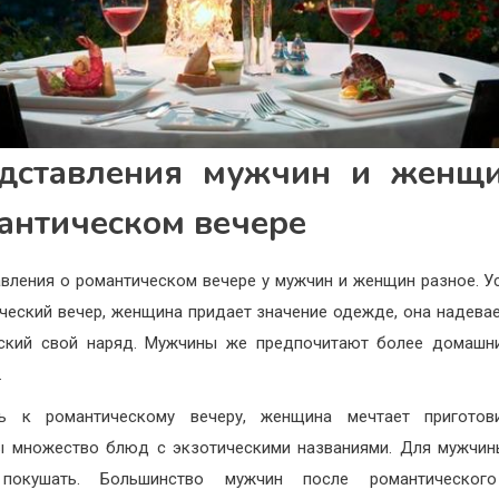
дставления мужчин и женщ
антическом вечере
вления о романтическом вечере у мужчин и женщин разное. У
ческий вечер, женщина придает значение одежде, она надева
ский свой наряд. Мужчины же предпочитают более домашн
.
сь к романтическому вечеру, женщина мечтает приготов
 множество блюд с экзотическими названиями. Для мужчи
покушать. Большинство мужчин после романтическог