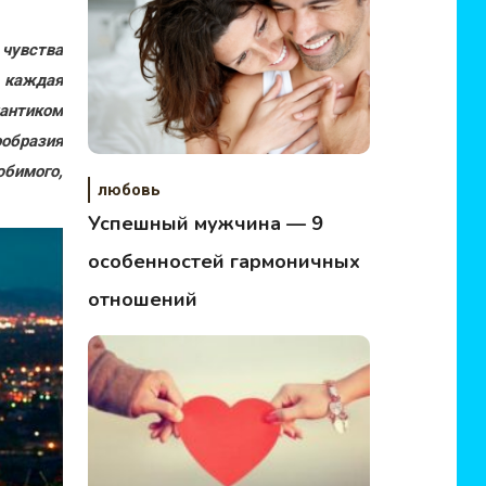
 чувства
 каждая
антиком
ообразия
юбимого,
любовь
Успешный мужчина — 9
особенностей гармоничных
отношений