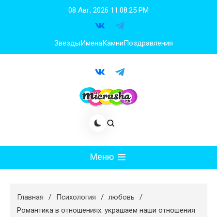
Перейти
08 Авг, 2026
11:08:26 PM
к
содержимому
Звезды
Имена
Камни
Поздравления
Меню
Мода
Главная
Психология
любовь
Худеем
Романтика в отношениях: украшаем наши отношения