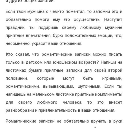
и других общих занятий.
Если твой мужчина о чем-то помечтал, то запомни это и
обязательно помоги ему это осуществить. Наступит
праздник, ты подаришь своему любимому мужчине
приятные впечатления, бурю положительных эмоций, что,
несомненно, украсит ваши отношения.
Кто сказал, что романтические записки можно писать
только в детском или юношеском возрасте? Напиши на
листочках бумаги приятные записки для своей второй
половинки, которые могут быть игривыми,
романтическими, вызывающими, шуточными. Если ты
напишешь на маленьком листочке приятные комплименты
для своего любимого человека, то это внесет
разнообразии и привлекательность в ваши отношения.
Романтические записки не обязательно вручать в руки