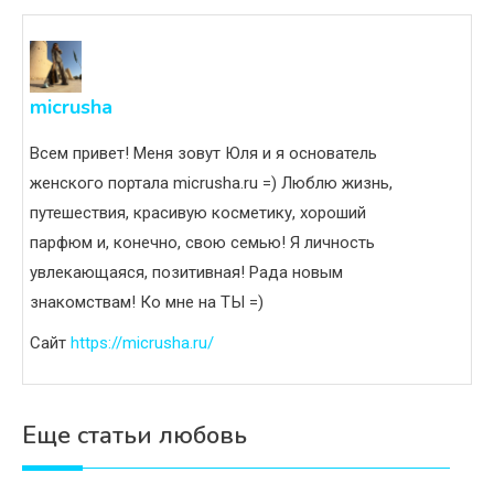
micrusha
Всем привет! Меня зовут Юля и я основатель
женского портала micrusha.ru =) Люблю жизнь,
путешествия, красивую косметику, хороший
парфюм и, конечно, свою семью! Я личность
увлекающаяся, позитивная! Рада новым
знакомствам! Ко мне на ТЫ =)
Сайт
https://micrusha.ru/
Еще статьи любовь