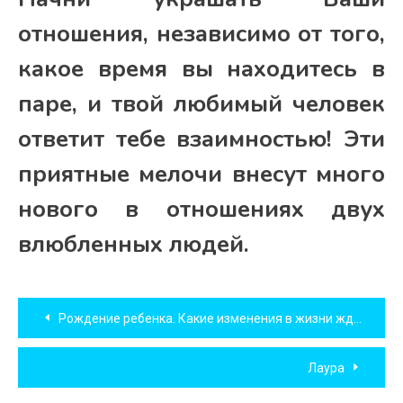
отношения, независимо от того,
какое время вы находитесь в
паре, и твой любимый человек
ответит тебе взаимностью! Эти
приятные мелочи внесут много
нового в отношениях двух
влюбленных людей.
Навигация
Рождение ребенка. Какие изменения в жизни ждут родителей
по
Лаура
записям