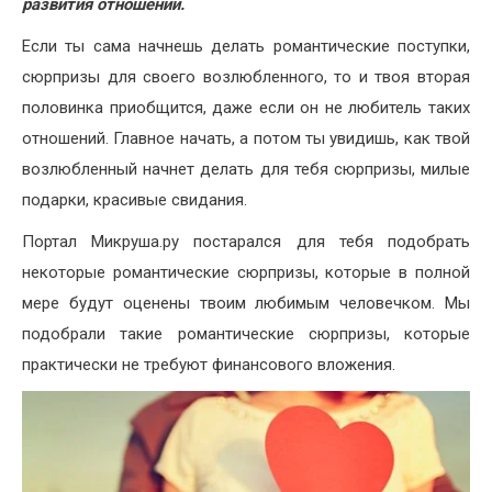
развития отношений.
Если ты сама начнешь делать романтические поступки,
сюрпризы для своего возлюбленного, то и твоя вторая
половинка приобщится, даже если он не любитель таких
отношений. Главное начать, а потом ты увидишь, как твой
возлюбленный начнет делать для тебя сюрпризы, милые
подарки, красивые свидания.
Портал Микруша.ру постарался для тебя подобрать
некоторые романтические сюрпризы, которые в полной
мере будут оценены твоим любимым человечком. Мы
подобрали такие романтические сюрпризы, которые
практически не требуют финансового вложения.