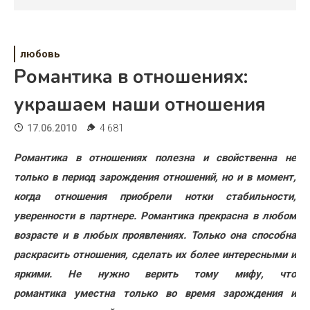
Психология
Дети
любовь
Свадьба
Романтика в отношениях:
Дом
украшаем наши отношения
Жизнь
17.06.2010
4 681
Хобби
Романтика в отношениях полезна и свойственна не
только в период зарождения отношений, но и в момент,
Красота
когда отношения приобрели нотки стабильности,
Недвижимость
уверенности в партнере. Романтика прекрасна в любом
возрасте и в любых проявлениях. Только она способна
раскрасить отношения, сделать их более интересными и
яркими. Не нужно верить тому мифу, что
романтика уместна только во время зарождения и