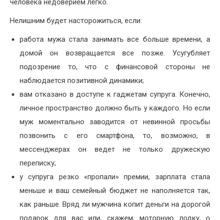
человека недоверием легко.
Нелишним будет насторожиться, если:
работа мужа стала занимать все больше времени, а
домой он возвращается все позже. Усугубляет
подозрение то, что с финансовой стороны не
наблюдается позитивной динамики;
вам отказано в доступе к гаджетам супруга. Конечно,
личное пространство должно быть у каждого. Но если
муж моментально заводится от невинной просьбы
позвонить с его смартфона, то, возможно, в
мессенджерах он ведет не только дружескую
переписку;
у супруга резко «пропали» премии, зарплата стала
меньше и ваш семейный бюджет не наполняется так,
как раньше. Вряд ли мужчина копит деньги на дорогой
подарок для вас или, скажем, моторную лодку, о