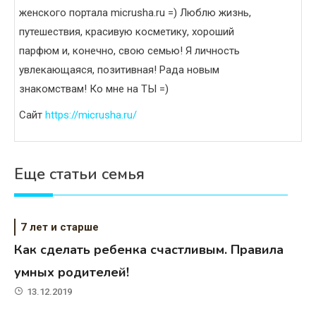
женского портала micrusha.ru =) Люблю жизнь,
путешествия, красивую косметику, хороший
парфюм и, конечно, свою семью! Я личность
увлекающаяся, позитивная! Рада новым
знакомствам! Ко мне на ТЫ =)
Сайт
https://micrusha.ru/
Еще статьи семья
7 лет и старше
Как сделать ребенка счастливым. Правила
умных родителей!
13.12.2019