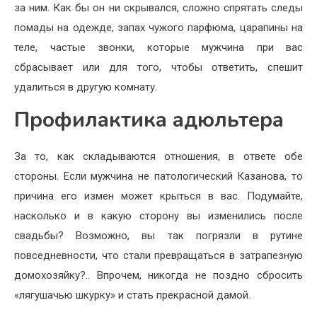
за ним. Как бы он ни скрывался, сложно спрятать следы
помады на одежде, запах чужого парфюма, царапины на
теле, частые звонки, которые мужчина при вас
сбрасывает или для того, чтобы ответить, спешит
удалиться в другую комнату.
Профилактика адюльтера
За то, как складываются отношения, в ответе обе
стороны. Если мужчина не патологический Казанова, то
причина его измен может крыться в вас. Подумайте,
насколько и в какую сторону вы изменились после
свадьбы? Возможно, вы так погрязли в рутине
повседневности, что стали превращаться в затрапезную
домохозяйку?.. Впрочем, никогда не поздно сбросить
«лягушачью шкурку» и стать прекрасной дамой.