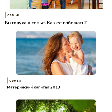
семья
Бытовуха в семье. Как ее избежать?
семья
Материнский капитал 2013