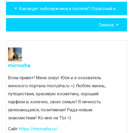
Навигация
Как ведет себя мужчина в постели? Страстный или спокойный секс?
по
Симона
записям
micrusha
Всем привет! Меня зовут Юля и я основатель
женского портала micrusha.ru =) Люблю жизнь,
путешествия, красивую косметику, хороший
парфюм и, конечно, свою семью! Я личность
увлекающаяся, позитивная! Рада новым
знакомствам! Ко мне на ТЫ =)
Сайт
https://micrusha.ru/