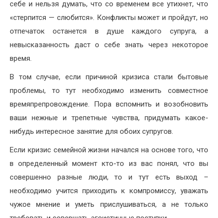
себе и нельзя думать, что со временем все утихнет, что
«стерпится — слюбится». Конфликты может и пройдут, но
отпечаток останется в душе каждого супруга, а
невысказанность даст о себе знать через некоторое
время.
В том случае, если причиной кризиса стали бытовые
проблемы, то тут необходимо изменить совместное
времяпрепровождение. Пора вспомнить и возобновить
ваши нежные и трепетные чувства, придумать какое-
нибудь интересное занятие для обоих супругов.
Если кризис семейной жизни начался на основе того, что
в определенный момент кто-то из вас понял, что вы
совершенно разные люди, то и тут есть выход –
необходимо учится приходить к компромиссу, уважать
чужое мнение и уметь прислушиваться, а не только
требовать и совершать эгоистичные поступки.