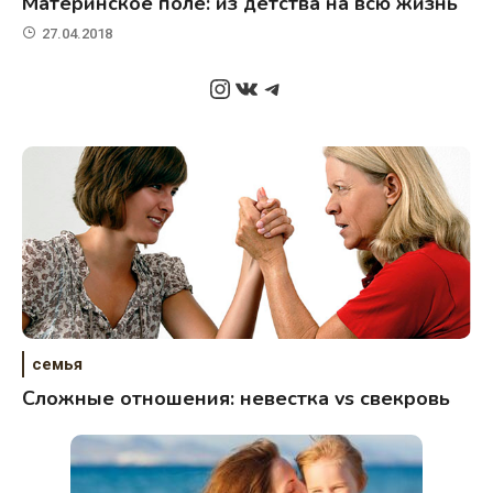
Материнское поле: из детства на всю жизнь
27.04.2018
Instagram
ВКонтакте
Telegram
семья
Сложные отношения: невестка vs свекровь