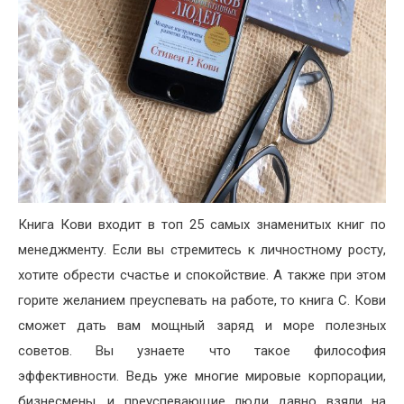
Книга Кови входит в топ 25 самых знаменитых книг по
менеджменту. Если вы стремитесь к личностному росту,
хотите обрести счастье и спокойствие. А также при этом
горите желанием преуспевать на работе, то книга С. Кови
сможет дать вам мощный заряд и море полезных
советов. Вы узнаете что такое философия
эффективности. Ведь уже многие мировые корпорации,
бизнесмены, и преуспевающие люди давно взяли на