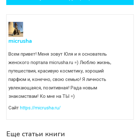
записям
micrusha
Всем привет! Меня зовут Юля и я основатель
женского портала micrusha.ru =) Люблю жизнь,
путешествия, красивую косметику, хороший
парфюм и, конечно, свою семью! Я личность
увлекающаяся, позитивная! Рада новым
знакомствам! Ко мне на ТЫ =)
Сайт
https://micrusha.ru/
Еще статьи книги