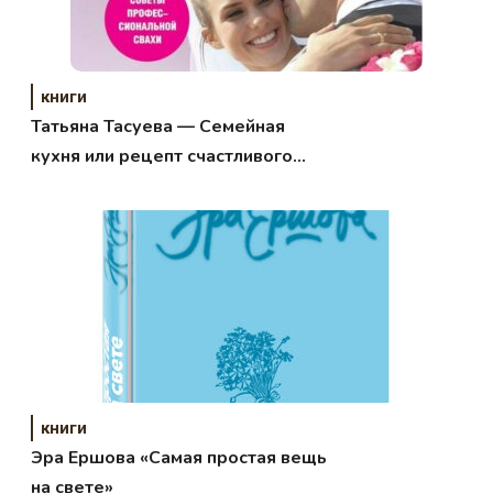
книги
Татьяна Тасуева — Семейная
кухня или рецепт счастливого
брака
книги
Эра Ершова «Самая простая вещь
на свете»