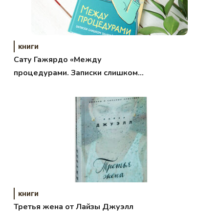
книги
Сату Гажярдо «Между
процедурами. Записки слишком
занятой медсестры»
книги
Третья жена от Лайзы Джуэлл