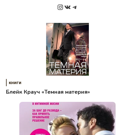
Instagram
ВКонтакте
Telegram
книги
Блейк Крауч «Темная материя»