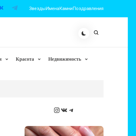
Звезды
Имена
Камни
Поздравления
и
Красота
Недвижимость
Instagram
ВКонтакте
Telegram