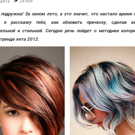
.2012
24 609
 подружка! За окном лето, а это значит, что настало время 
я я расскажу тебе, как обновить прическу, сделав е
ельной и стильной. Сегодня речь пойдет о методике колор
 тренде лета 2012.