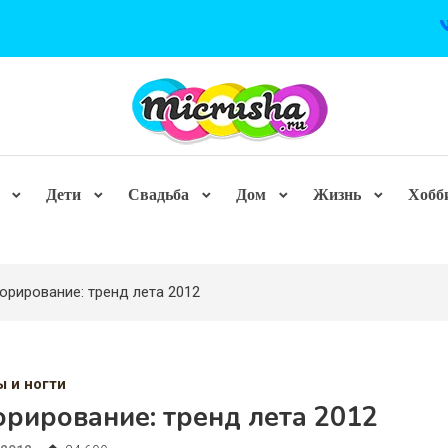
Дети
Свадьба
Дом
Жизнь
Хобб
орирование: тренд лета 2012
ы и ногти
рирование: тренд лета 2012