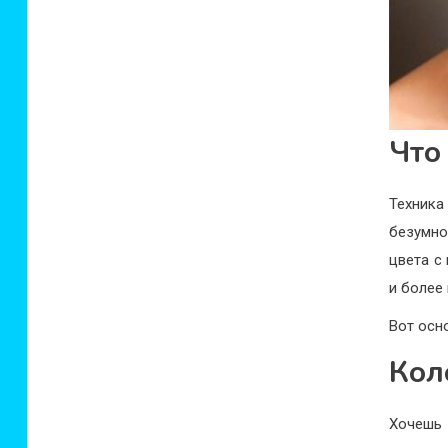
Что
Техника
безумно
цвета с
и более
Вот осн
Кол
Хочешь 