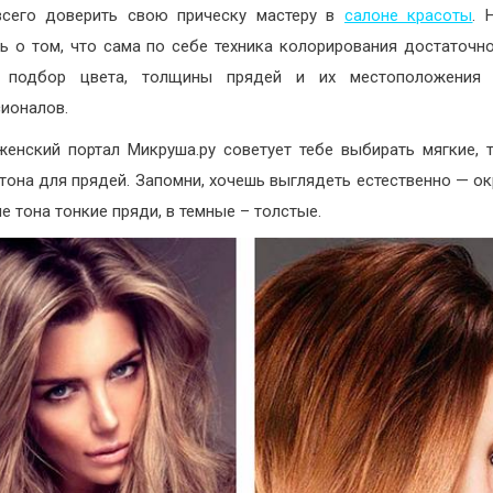
всего доверить свою прическу мастеру в
салоне красоты
. 
ь о том, что сама по себе техника колорирования достаточно
 подбор цвета, толщины прядей и их местоположения
ионалов.
енский портал Микруша.ру советует тебе выбирать мягкие, 
тона для прядей. Запомни, хочешь выглядеть естественно — о
е тона тонкие пряди, в темные – толстые.