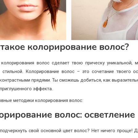
 такое колорирование волос?
 колорирования волос сделает твою прическу уникальной, 
 стильной. Колорирование волос – это сочетание твоего о
 контрастными прядями. Ты сможешь добиться, как выразительн
 приглушенного эффекта.
овные методики колорирования волос:
орирование волос: осветление
подчеркнуть свой основной цвет волос? Нет ничего проще! Д