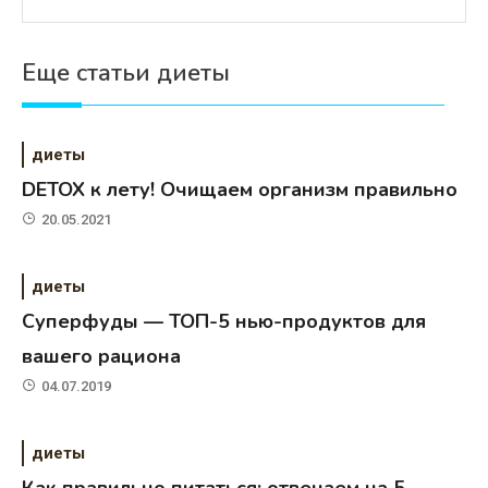
Еще статьи диеты
диеты
DETOX к лету! Очищаем организм правильно
20.05.2021
диеты
Суперфуды — ТОП-5 нью-продуктов для
вашего рациона
04.07.2019
диеты
Как правильно питаться: отвечаем на 5