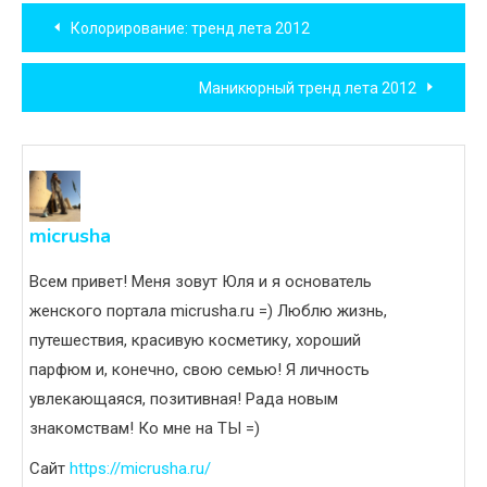
Навигация
Колорирование: тренд лета 2012
по
Маникюрный тренд лета 2012
записям
micrusha
Всем привет! Меня зовут Юля и я основатель
женского портала micrusha.ru =) Люблю жизнь,
путешествия, красивую косметику, хороший
парфюм и, конечно, свою семью! Я личность
увлекающаяся, позитивная! Рада новым
знакомствам! Ко мне на ТЫ =)
Сайт
https://micrusha.ru/