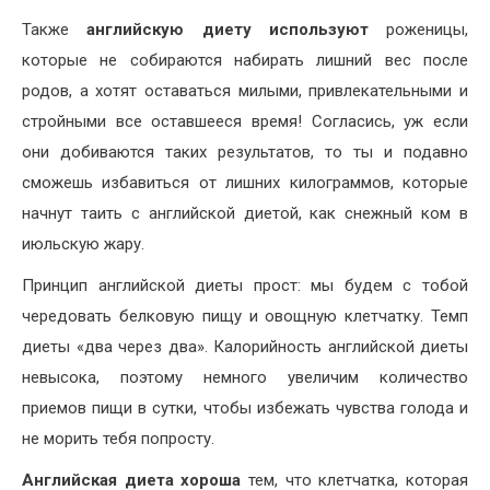
Также
английскую диету используют
роженицы,
которые не собираются набирать лишний вес после
родов, а хотят оставаться милыми, привлекательными и
стройными все оставшееся время! Согласись, уж если
они добиваются таких результатов, то ты и подавно
сможешь избавиться от лишних килограммов, которые
начнут таить с английской диетой, как снежный ком в
июльскую жару.
Принцип английской диеты прост: мы будем с тобой
чередовать белковую пищу и овощную клетчатку. Темп
диеты «два через два». Калорийность английской диеты
невысока, поэтому немного увеличим количество
приемов пищи в сутки, чтобы избежать чувства голода и
не морить тебя попросту.
Английская диета хороша
тем, что клетчатка, которая