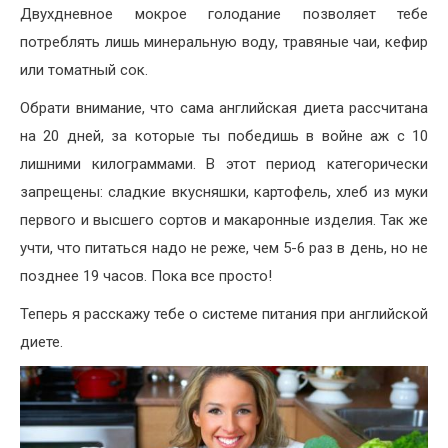
Двухдневное мокрое голодание позволяет тебе
потреблять лишь минеральную воду, травяные чаи, кефир
или томатный сок.
Обрати внимание, что сама английская диета рассчитана
на 20 дней, за которые ты победишь в войне аж с 10
лишними килограммами. В этот период категорически
запрещены: сладкие вкусняшки, картофель, хлеб из муки
первого и высшего сортов и макаронные изделия. Так же
учти, что питаться надо не реже, чем 5-6 раз в день, но не
позднее 19 часов. Пока все просто!
Теперь я расскажу тебе о системе питания при английской
диете.