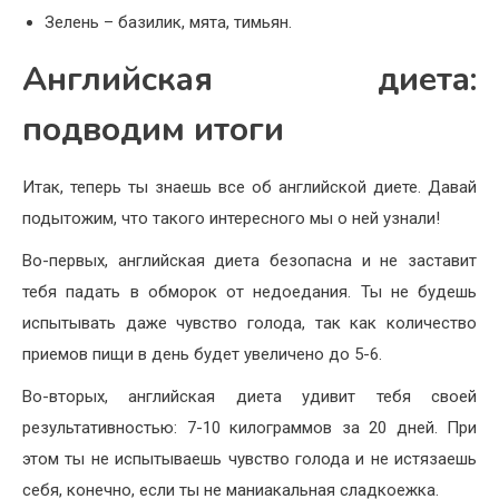
Зелень – базилик, мята, тимьян.
Английская диета:
подводим итоги
Итак, теперь ты знаешь все об английской диете. Давай
подытожим, что такого интересного мы о ней узнали!
Во-первых, английская диета безопасна и не заставит
тебя падать в обморок от недоедания. Ты не будешь
испытывать даже чувство голода, так как количество
приемов пищи в день будет увеличено до 5-6.
Во-вторых, английская диета удивит тебя своей
результативностью: 7-10 килограммов за 20 дней. При
этом ты не испытываешь чувство голода и не истязаешь
себя, конечно, если ты не маниакальная сладкоежка.