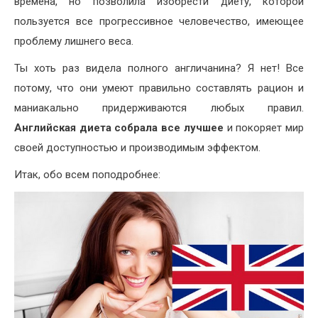
времена, но позволила изобрести диету, которой
пользуется все прогрессивное человечество, имеющее
проблему лишнего веса.
Ты хоть раз видела полного англичанина? Я нет! Все
потому, что они умеют правильно составлять рацион и
маниакально придерживаются любых правил.
Английская диета собрала все лучшее
и покоряет мир
своей доступностью и производимым эффектом.
Итак, обо всем поподробнее: