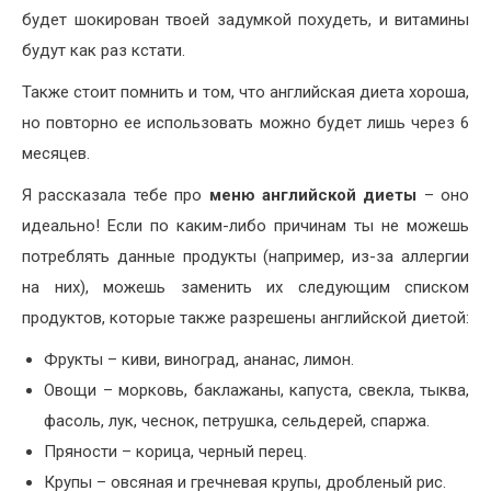
будет шокирован твоей задумкой похудеть, и витамины
будут как раз кстати.
Также стоит помнить и том, что английская диета хороша,
но повторно ее использовать можно будет лишь через 6
месяцев.
Я рассказала тебе про
меню английской диеты
– оно
идеально! Если по каким-либо причинам ты не можешь
потреблять данные продукты (например, из-за аллергии
на них), можешь заменить их следующим списком
продуктов, которые также разрешены английской диетой:
Фрукты – киви, виноград, ананас, лимон.
Овощи – морковь, баклажаны, капуста, свекла, тыква,
фасоль, лук, чеснок, петрушка, сельдерей, спаржа.
Пряности – корица, черный перец.
Крупы – овсяная и гречневая крупы, дробленый рис.