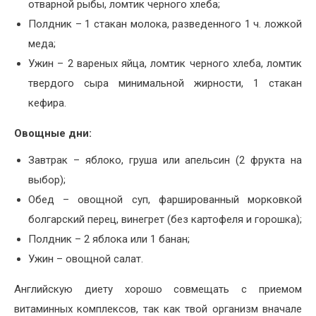
отварной рыбы, ломтик черного хлеба;
Полдник – 1 стакан молока, разведенного 1 ч. ложкой
меда;
Ужин – 2 вареных яйца, ломтик черного хлеба, ломтик
твердого сыра минимальной жирности, 1 стакан
кефира.
Овощные дни:
Завтрак – яблоко, груша или апельсин (2 фрукта на
выбор);
Обед – овощной суп, фаршированный морковкой
болгарский перец, винегрет (без картофеля и горошка);
Полдник – 2 яблока или 1 банан;
Ужин – овощной салат.
Английскую диету хорошо совмещать с приемом
витаминных комплексов, так как твой организм вначале