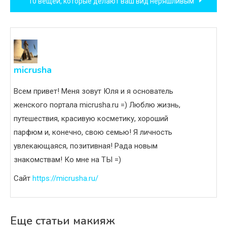
10 вещей, которые делают ваш вид неряшливым
записям
micrusha
Всем привет! Меня зовут Юля и я основатель
женского портала micrusha.ru =) Люблю жизнь,
путешествия, красивую косметику, хороший
парфюм и, конечно, свою семью! Я личность
увлекающаяся, позитивная! Рада новым
знакомствам! Ко мне на ТЫ =)
Сайт
https://micrusha.ru/
Еще статьи макияж