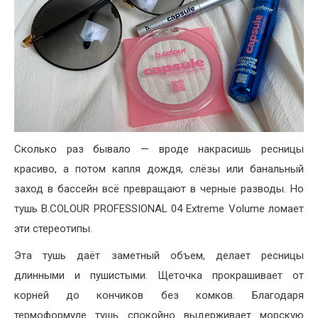
Сколько раз бывало — вроде накрасишь ресницы
красиво, а потом капля дождя, слёзы или банальный
заход в бассейн всё превращают в черные разводы. Но
тушь B.COLOUR PROFESSIONAL 04 Extreme Volume ломает
эти стереотипы.
Эта тушь даёт заметный объем, делает ресницы
длинными и пушистыми. Щеточка прокрашивает от
корней до кончиков без комков. Благодаря
термоформуле тушь спокойно выдерживает морскую