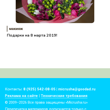
макияж
Подарки на 8 марта 2019!
Контакты:
8 (925) 542-08-05 | micrusha@goodad.ru
Реклама на сайте
|
Технические требования
© 2009–2026 Все права защищены «Micrusha.ru»
Перепечатка материалов допускается только с