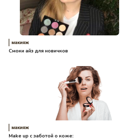
макияж
Cмоки айз для новичков
макияж
Make up с заботой о коже: