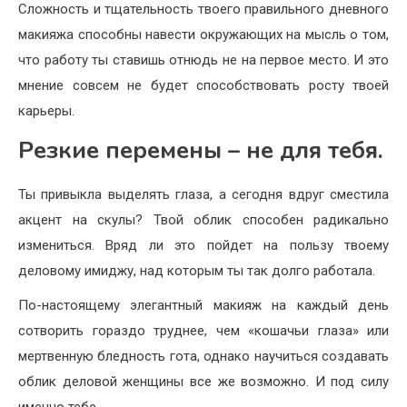
Сложность и тщательность твоего правильного дневного
макияжа способны навести окружающих на мысль о том,
что работу ты ставишь отнюдь не на первое место. И это
мнение совсем не будет способствовать росту твоей
карьеры.
Резкие перемены – не для тебя.
Ты привыкла выделять глаза, а сегодня вдруг сместила
акцент на скулы? Твой облик способен радикально
измениться. Вряд ли это пойдет на пользу твоему
деловому имиджу, над которым ты так долго работала.
По-настоящему элегантный макияж на каждый день
сотворить гораздо труднее, чем «кошачьи глаза» или
мертвенную бледность гота, однако научиться создавать
облик деловой женщины все же возможно. И под силу