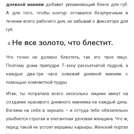
дневной макияж
добавит увлажняющий блеск для губ.
А для того, чтобы контур оставался безупречным в
течение всего рабочего дня, не забывай о фиксаторе для
губ.
Не все золото, что блестит.
Что точно не должно блестеть, так это твое лицо.
Поэтому дома припудри Т-зону рассыпчатой пудрой, а
каждые два-три часа освежай дневной макияж с
помощью компактной пудры.
Итак, ты потратила всего несколько лишних минут на
создание красивого дневного макияжа на каждый день.
Взгляни на себя в зеркало – и оттуда тебе обязательно
улыбнется строгая и элегантная деловая женщина. Что ж,
перед такой не устоят вершины карьеры. Женский портал