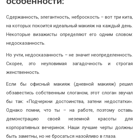
особенности:
Сдержанность, элегантность, неброскость – вот три кита,
на которых покоится идеальный макияж на каждый день.
Некоторые визажисты определяют его одним словом:
недосказанность.
Но учти, недосказанность – не значит неопределенность.
Скорее, это неуловимая загадочность и строгая
женственность.
Если бы офисный макияж (дневной макияж) решил
обзавестись собственным слоганом, этот слоган звучал
бы так: «Подчеркни достоинства, затени недостатки».
Однако помни, что ты – на работе, поэтому оставь
демонстрацию своей неземной красоты для
корпоративных вечеринок. Наши лучшие черты должны
быть заметны, но не бросаться назойливо в глаза.