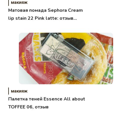
макияж
Матовая помада Sephora Cream
lip stain 22 Pink latte: отзыв
борца за глянец
макияж
Палетка теней Essence All about
TOFFEE 06, отзыв