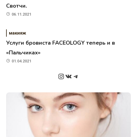
Свотчи.
06.11.2021
макияж
Услуги бровиста FACEOLOGY теперь и в
«Пальчиках»
01.04.2021
Instagram
ВКонтакте
Telegram