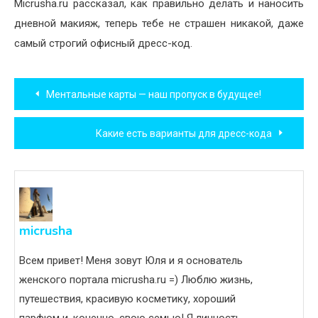
Micrusha.ru рассказал, как правильно делать и наносить
дневной макияж, теперь тебе не страшен никакой, даже
самый строгий офисный дресс-код.
Навигация
Ментальные карты — наш пропуск в будущее!
по
Какие есть варианты для дресс-кода
записям
micrusha
Всем привет! Меня зовут Юля и я основатель
женского портала micrusha.ru =) Люблю жизнь,
путешествия, красивую косметику, хороший
парфюм и, конечно, свою семью! Я личность