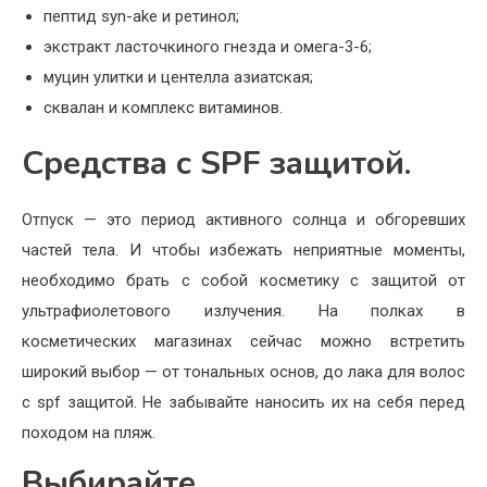
пептид syn-ake и ретинол;
экстракт ласточкиного гнезда и омега-3-6;
муцин улитки и центелла азиатская;
сквалан и комплекс витаминов.
Средства с SPF защитой.
Отпуск — это период активного солнца и обгоревших
частей тела. И чтобы избежать неприятные моменты,
необходимо брать с собой косметику с защитой от
ультрафиолетового излучения. На полках в
косметических магазинах сейчас можно встретить
широкий выбор — от тональных основ, до лака для волос
с spf защитой. Не забывайте наносить их на себя перед
походом на пляж.
Выбирайте