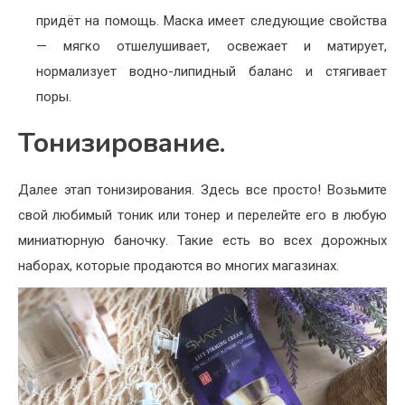
придёт на помощь. Маска имеет следующие свойства
— мягко отшелушивает, освежает и матирует,
нормализует водно-липидный баланс и стягивает
поры.
Тонизирование.
Далее этап тонизирования. Здесь все просто! Возьмите
свой любимый тоник или тонер и перелейте его в любую
миниатюрную баночку. Такие есть во всех дорожных
наборах, которые продаются во многих магазинах.