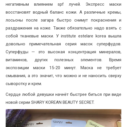
негативным влиянием spf лучей. Экспресс маски
восстановят водный баланс кожи. А различные кремы,
лосьоны после загара быстро снимут покраснения и
раздражения на коже. Также обязательно надо взять с
собой тканевые маски. У institute estelare korea вышла
довольно примечательная серия масок суперфудов.
Суперфуды — это высокая концентрация минералов,
витаминов, других полезных элементов. Время
экспозиции маски 15-20 минут. Маска не требует
смывания, а это значит, что можно и не наносить сверху
сыворотку и крем.
Сердце любой девушки начнёт быстрее биться при виде
новой серии SHARY KOREAN BEAUTY SECRET.