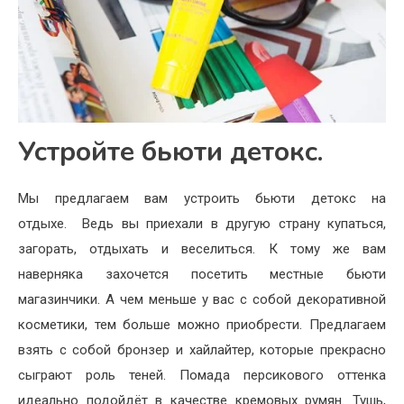
Устройте бьюти детокс.
Мы предлагаем вам устроить бьюти детокс на
отдыхе.
Ведь вы приехали в другую страну купаться,
загорать, отдыхать и веселиться. К тому же вам
наверняка захочется посетить местные бьюти
магазинчики. А чем меньше у вас с собой декоративной
косметики, тем больше можно приобрести. Предлагаем
взять с собой бронзер и хайлайтер, которые прекрасно
сыграют роль теней. Помада персикового оттенка
идеально подойдёт в качестве кремовых румян. Тушь,