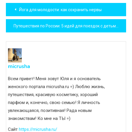
Навигация
Йога для молодости: как сохранить нервы
по
Путешествия по России: 5 идей для поездок с детьми
записям
micrusha
Всем привет! Меня зовут Юля и я основатель
женского портала micrusha.ru =) Люблю жизнь,
путешествия, красивую косметику, хороший
парфюм и, конечно, свою семью! Я личность
увлекающаяся, позитивная! Рада новым
знакомствам! Ко мне на ТЫ =)
Сайт
https://micrusha.ru/