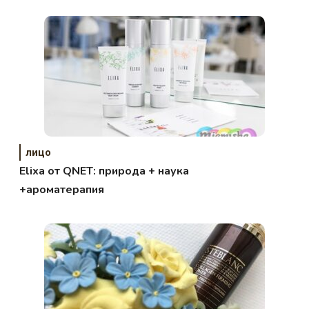
лицо
Elixa от QNET: природа + наука
+ароматерапия