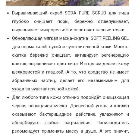
Выравнивающий скраб SODA PURE SCRUB для лица
глубоко очищает поры, бережно отшелушивает,
выравнивает микрорельеф и осветляет чёрные точки.
Обновляющая мягкая маска-скатка
SOFT PEELING GEL
для нормальной, сухой и чувствительной кожи. Маска-
скатка бережно очищает, активирует регенерацию
клеток, выравнивает цвет лица. И в целом делает кожу
шелковистой и гладкой. А то, что средство не имеет
абразивных частиц, делает его незаменимым для
ухода за чувствительной кожей.
Для любого типа кожи отлично подойдёт очищающая
чёрная пенящаяся маска. Древесный уголь и каолин
оказывают бактерицидное действие, увлажняют и
абсорбируют любые загрязнения. Производитель
рекомендует применять маску в душе. А это значит,