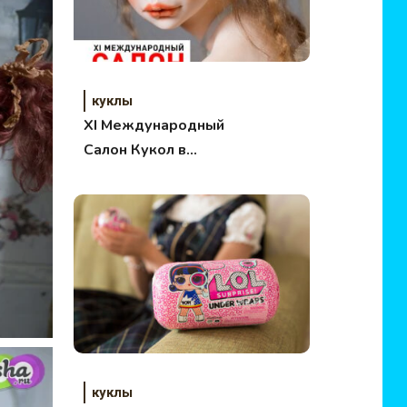
куклы
XI Международный
Салон Кукол в
Москве 1-4 октября
2015
куклы