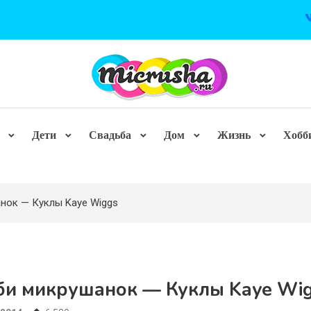
Дети
Свадьба
Дом
Жизнь
Хобб
нок — Куклы Kaye Wiggs
би микрушанок — Куклы Kaye Wi