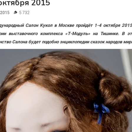
октября 2015
.2015
5 732
ународный Салон Кукол в Москве пройдёт 1-4 октября 2015
рии выставочного комплекса «Т-Модуль» на Тишинке. В э
нство Салона будет подобно энциклопедии сказок народов мир