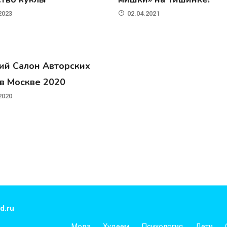
2023
02.04.2021
ий Салон Авторских
 в Москве 2020
2020
d.ru
Мода
Худеем
Психология
Дети