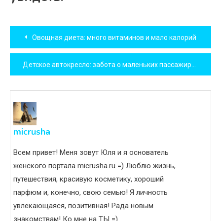
Навигация
Овощная диета: много витаминов и мало калорий
по
Детское автокресло: забота о маленьких пассажирах
записям
micrusha
Всем привет! Меня зовут Юля и я основатель
женского портала micrusha.ru =) Люблю жизнь,
путешествия, красивую косметику, хороший
парфюм и, конечно, свою семью! Я личность
увлекающаяся, позитивная! Рада новым
знакомствам! Ко мне на ТЫ =)