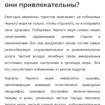
они привлекательны?
Ежегодно миллионы туристов приезжают на побережье
Черного моря не только, чтобы отдохнуть, но и поправить
свое здоровье. Побережье Черного моря словно кишит
санаториями, здравницами, домами отдыха и
пансионатами. Все они предлагают своим гостям самые
разнообразные оздоровительные и развлекательные
услуги. Чистый воздух, лечебные грязи, минеральные
источники, хорошее настроение и прохлада моря… Всё
это способствует избавлению от многих недугов.
Курорты Черного моря невероятно красивы:
притягивающие внимание естественные природные
ландшафты, красивые постройки, величественные
пальмы и розы, ухоженные чистые города, ласковое
теплое море, чистый горный воздух, доброжелательные