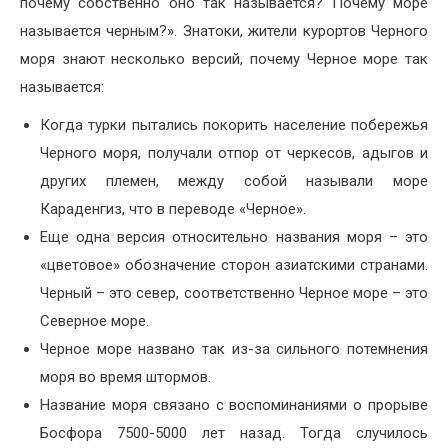
почему собственно оно так называется? Почему море
называется черным?». Знатоки, жители курортов Черного
моря знают несколько версий, почему Черное море так
называется:
Когда турки пытались покорить население побережья
Черного моря, получали отпор от черкесов, адыгов и
других племен, между собой называли море
Караденгиз, что в переводе «Черное».
Еще одна версия относительно названия моря – это
«цветовое» обозначение сторон азиатскими странами.
Черный – это север, соответственно Черное море – это
Северное море.
Черное море названо так из-за сильного потемнения
моря во время штормов.
Название моря связано с воспоминаниями о прорыве
Босфора 7500-5000 лет назад. Тогда случилось