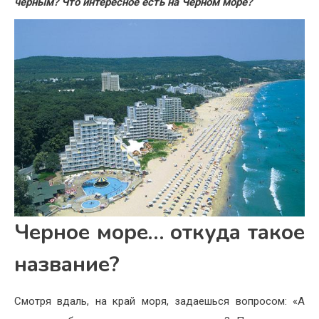
черным? Что интересное есть на Черном море?
Черное море… откуда такое
название?
Смотря вдаль, на край моря, задаешься вопросом: «А