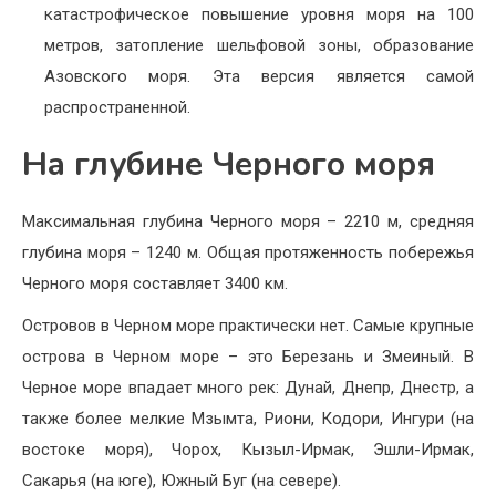
катастрофическое повышение уровня моря на 100
метров, затопление шельфовой зоны, образование
Азовского моря. Эта версия является самой
распространенной.
На глубине Черного моря
Максимальная глубина Черного моря – 2210 м, средняя
глубина моря – 1240 м. Общая протяженность побережья
Черного моря составляет 3400 км.
Островов в Черном море практически нет. Самые крупные
острова в Черном море – это Березань и Змеиный. В
Черное море впадает много рек: Дунай, Днепр, Днестр, а
также более мелкие Мзымта, Риони, Кодори, Ингури (на
востоке моря), Чорох, Кызыл-Ирмак, Эшли-Ирмак,
Сакарья (на юге), Южный Буг (на севере).