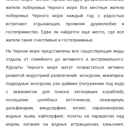
жители побережья Черного моря. Все местные жители
побережья Черного моря каждый год с радостью
встречают отдыхающих, проявляя дружелюбие и
гостеприимство. Едва ли найдется еще место, где все
жители такие счастливые и гостеприимные.
На Черном море представлены все существующие виды
отдыха, от семейного до активного и экстремального.
Курорты Черного моря могут похвастаться активно
развитой индустрией развлечений: экскурсии, аквапарки,
подводные экскурсии, рэк-дайвинг (погружение под воду
с аквалангом для поиска затонувших кораблей),
посещение целебных источников, океанариум,
дельфинарии, виндсерфинг, яхтинг, парапланеризм,
водные лыжи, кайтсерфинг, полеты на парашютах над
морем, катания на водных аттракционах, каньонинг,