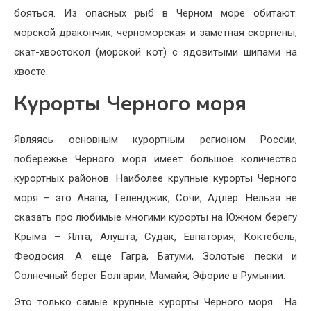
бояться. Из опасных рыб в Черном море обитают:
морской дракончик, черноморская и заметная скорпены,
скат-хвостокол (морской кот) с ядовитыми шипами на
хвосте.
Курорты Черного моря
Являясь основным курортным регионом России,
побережье Черного моря имеет большое количество
курортных районов. Наиболее крупные курорты Черного
моря – это Анапа, Геленджик, Сочи, Адлер. Нельзя не
сказать про любимые многими курорты на Южном берегу
Крыма – Ялта, Алушта, Судак, Евпатория, Коктебель,
Феодосия. А еще Гагра, Батуми, Золотые пески и
Солнечный берег Болгарии, Мамайя, Эфорие в Румынии.
Это только самые крупные курорты Черного моря… На