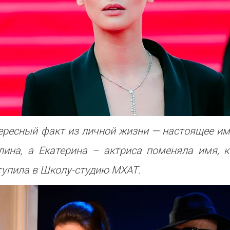
ересный факт из личной жизни — настоящее им
лина, а Екатерина – актриса поменяла имя, к
тупила в Школу-студию МХАТ.