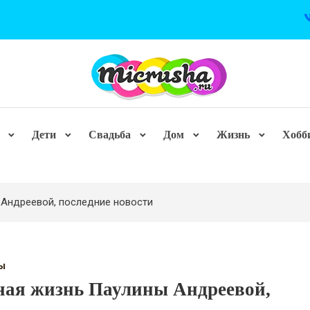
Дети
Свадьба
Дом
Жизнь
Хобб
 Андреевой, последние новости
ы
ая жизнь Паулины Андреевой,