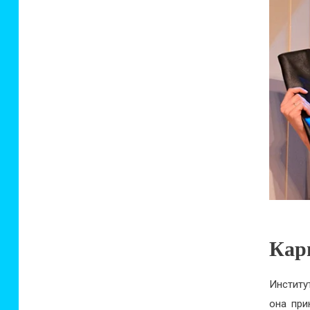
Кар
Институ
она при