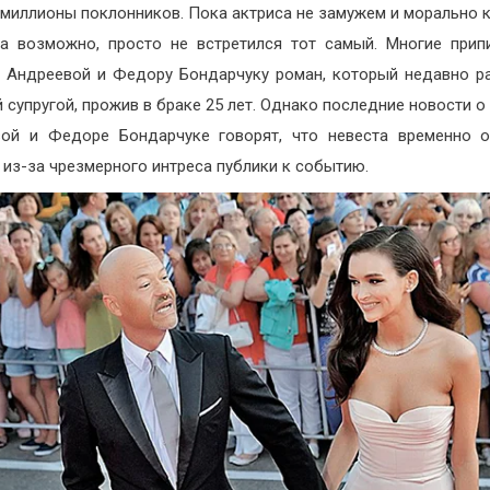
 миллионы поклонников. Пока актриса не замужем и морально к
 а возможно, просто не встретился тот самый. Многие при
 Андреевой и Федору Бондарчуку роман, который недавно р
й супругой, прожив в браке 25 лет. Однако последние новости о
ой и Федоре Бондарчуке говорят, что невеста временно 
 из-за чрезмерного интреса публики к событию.