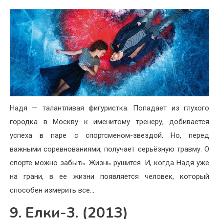
Надя — талантливая фигуристка. Попадает из глухого
городка в Москву к именитому тренеру, добивается
успеха в паре с спортсменом-звездой. Но, перед
важными соревнованиями, получает серьёзную травму. О
спорте можно забыть. Жизнь рушится. И, когда Надя уже
на грани, в ее жизни появляется человек, который
способен измерить все…
9. Елки-3. (2013)