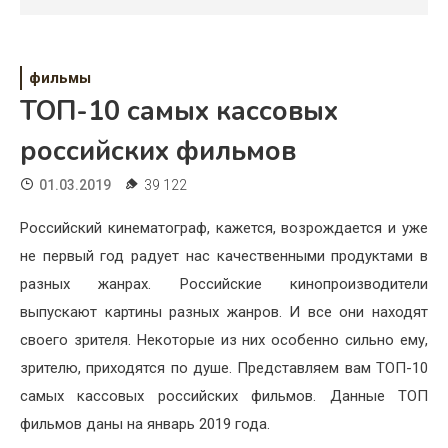
Психология
Дети
фильмы
Свадьба
ТОП-10 самых кассовых
Дом
российских фильмов
Жизнь
01.03.2019
39 122
Хобби
Российский кинематограф, кажется, возрождается и уже
не первый год радует нас качественными продуктами в
Красота
разных жанрах. Российские кинопроизводители
Недвижимость
выпускают картины разных жанров. И все они находят
своего зрителя. Некоторые из них особенно сильно ему,
зрителю, приходятся по душе. Представляем вам ТОП-10
самых кассовых российских фильмов. Данные ТОП
фильмов даны на январь 2019 года.