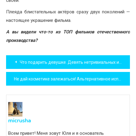
своей.
Плеяда блистательных актёров сразу двух поколений —
настоящее украшение фильма.
А вы видели что-то из ТОП фильмов отечественного
производства?
Навигация
Что подарить девушке. Девять нетривиальных идей!
по
Не дай косметике залежаться! Альтернативное использование косметики.
записям
micrusha
Всем привет! Меня зовут Юля и я основатель