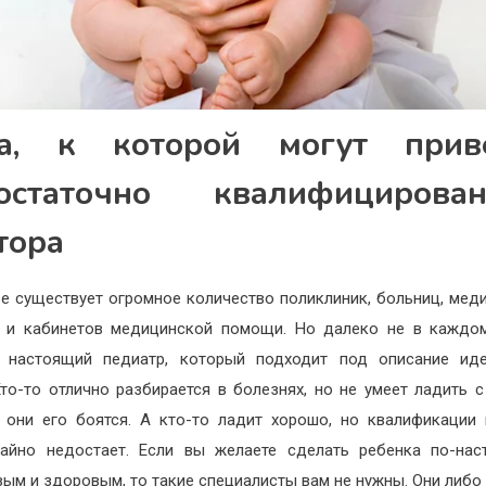
а, к которой могут прив
остаточно квалифицирова
тора
е существует огромное количество поликлиник, больниц, мед
 и кабинетов медицинской помощи. Но далеко не в каждо
я настоящий педиатр, который подходит под описание иде
Кто-то отлично разбирается в болезнях, но не умеет ладить с
 они его боятся. А кто-то ладит хорошо, но квалификации
айно недостает. Если вы желаете сделать ребенка по-на
вым и здоровым, то такие специалисты вам не нужны. Они либо