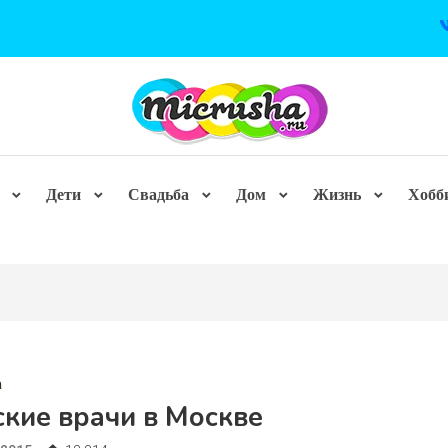
Дети
Свадьба
Дом
Жизнь
Хобб
а
ские врачи в Москве