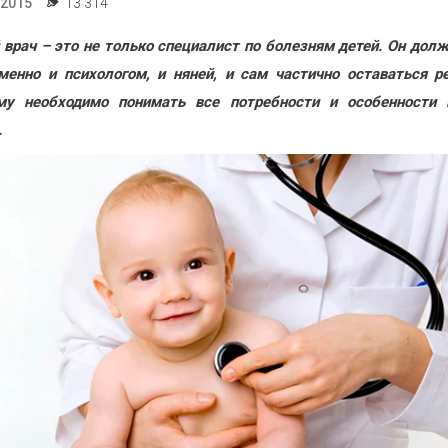
.2015
13 314
 врач – это не только специалист по болезням детей. Он дол
менно и психологом, и няней, и сам частично оставаться р
му необходимо понимать все потребности и особенности 
.