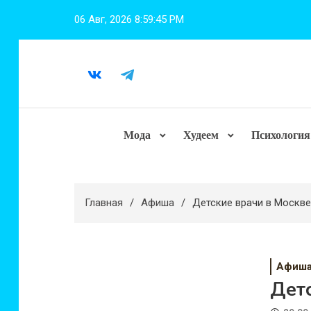
Перейти
06 Авг, 2026
8:59:46 PM
к
содержимому
Мода
Худеем
Психология
Главная
Афиша
Детские врачи в Москве
Афиш
Дет