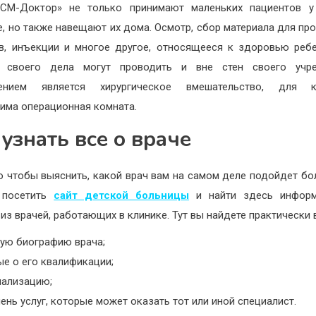
«СМ-Доктор» не только принимают маленьких пациентов у
е, но также навещают их дома. Осмотр, сбор материала для пр
в, инъекции и многое другое, относящееся к здоровью ребе
а своего дела могут проводить и вне стен своего учре
ением является хирургическое вмешательство, для к
има операционная комната.
 узнать все о враче
о чтобы выяснить, какой врач вам на самом деле подойдет бо
 посетить
сайт детской больницы
и найти здесь инфор
из врачей, работающих в клинике. Тут вы найдете практически 
кую биографию врача;
е о его квалификации;
иализацию;
ень услуг, которые может оказать тот или иной специалист.