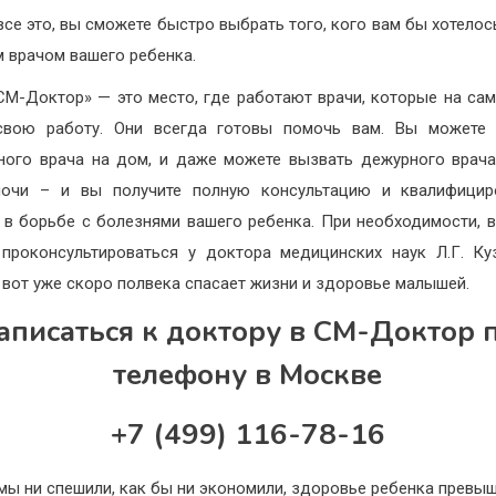
все это, вы сможете быстро выбрать того, кого вам бы хотелос
 врачом вашего ребенка.
СМ-Доктор» — это место, где работают врачи, которые на са
свою работу. Они всегда готовы помочь вам. Вы можете 
ного врача на дом, и даже можете вызвать дежурного врач
ночи – и вы получите полную консультацию и квалифицир
в борьбе с болезнями вашего ребенка. При необходимости, 
проконсультироваться у доктора медицинских наук Л.Г. Ку
 вот уже скоро полвека спасает жизни и здоровье малышей.
аписаться к доктору в СМ-Доктор 
телефону в Москве
+7 (499) 116-78-16
мы ни спешили, как бы ни экономили, здоровье ребенка превыш