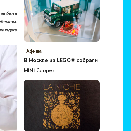
жен быть
ебенком.
каждого
Афиша
В Москве из LEGO® собрали
MINI Cooper