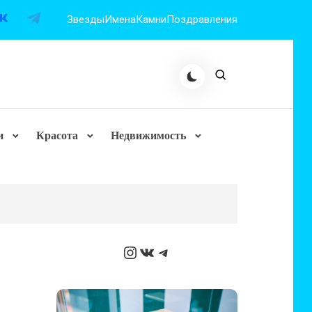
Звезды
Имена
Камни
Поздравления
и
Красота
Недвижимость
Instagram
ВКонтакте
Telegram