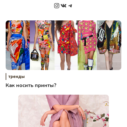
Instagram
ВКонтакте
Telegram
тренды
Как носить принты?