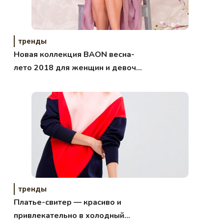
тренды
Новая коллекция BAON весна-
лето 2018 для женщин и девочек
с праздничной скидкой 20%
тренды
Платье-свитер — красиво и
привлекательно в холодный