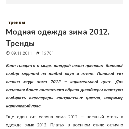
Психология
Дети
тренды
Свадьба
Модная одежда зима 2012.
Дом
Тренды
Жизнь
09.11.2011
16 761
Хобби
Если говорить о моде, каждый сезон приносит большой
выбор моделей на любой вкус и стиль. Главный хит
Красота
сезона мода зима 2012 – карамельный цвет. Для
Недвижимость
создания более элегантного образа дизайнеры советуют
выбирать аксессуары контрастных цветов, например
коричневый пояс.
Еще один хит сезона зима 2012 — военный стиль в
одежде зима 2012. Платья в военном стиле отлично