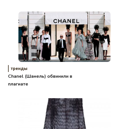
сезон
тренды
Chanel (Шанель) обвинили в
плагиате