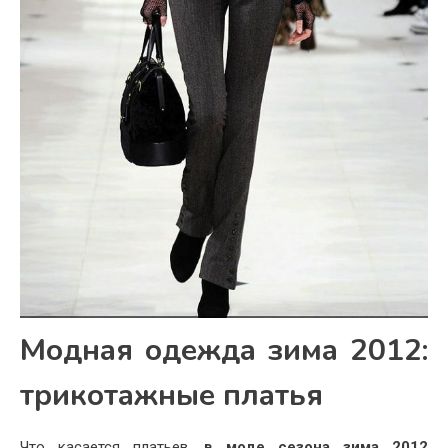
Модная одежда зима 2012:
трикотажные платья
Что касается платьев,
в моде сезона зима 2012