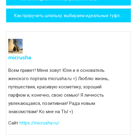
по
Как приручить шпильку: выбираем идеальные туфли на каблуке
записям
micrusha
Всем привет! Меня зовут Юля и я основатель
женского портала micrusha.ru =) Люблю жизнь,
путешествия, красивую косметику, хороший
парфюм и, конечно, свою семью! Я личность
увлекающаяся, позитивная! Рада новым
знакомствам! Ко мне на ТЫ =)
Сайт
https://micrusha.ru/