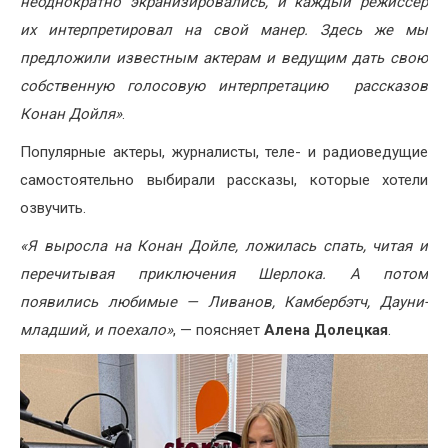
неоднократно экранизировались, и каждый режиссер
их интерпретировал на свой манер. Здесь же мы
предложили известным актерам и ведущим дать свою
собственную голосовую интерпретацию рассказов
Конан Дойля»
.
Популярные актеры, журналисты, теле- и радиоведущие
самостоятельно выбирали рассказы, которые хотели
озвучить.
«Я выросла на Конан Дойле, ложилась спать, читая и
перечитывая приключения Шерлока. А потом
появились любимые — Ливанов, Камбербэтч, Дауни-
младший, и поехало»
, — поясняет
Алена Долецкая
.