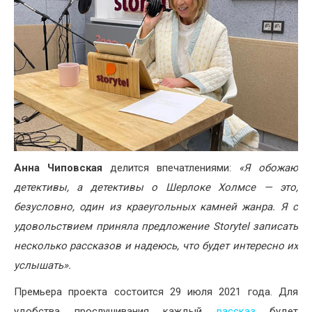
Анна Чиповская
делится впечатлениями:
«Я обожаю
детективы, а детективы о Шерлоке Холмсе — это,
безусловно, один из краеугольных камней жанра. Я с
удовольствием приняла предложение Storytel записать
несколько рассказов и надеюсь, что будет интересно их
услышать».
Премьера проекта состоится 29 июля 2021 года. Для
удобства прослушивания каждый
рассказ
будет