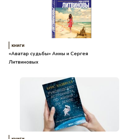
книги
«Аватар судьбы» Анны и Сергея
Литвиновых
книги