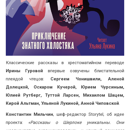
Классические рассказы в хрестоматийном переводе
Ирины Гуровой
впервые озвучены блистательной
плеядой чтецов:
Сергеем Чонишвили, Аленой
Долецкой, Оскаром Кучерой, Юрием Чурсиным,
Юлией Рутберг, Туттой Ларсен, Михаилом Шацем,
Кирой Альтман, Ульяной Лукиной, Анной Чиповской
.
Константин Мильчин
, шеф-редактор Storytel, об идее
проекта:
«Рассказы о Шерлоке уникальны. Они