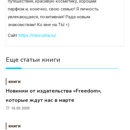
путешествия, красивую косметику, хороший
парфюм и, конечно, свою семью! Я личность
увлекающаяся, позитивная! Рада новым
знакомствам! Ко мне на ТЫ =)
Сайт
https://micrusha.ru/
Еще статьи книги
книги
Новинки от издательства «Freedom»,
которые ждут нас в марте
16.03.2025
книги