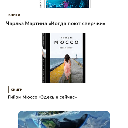
книги
Чарльз Мартина «Когда поют сверчки»
книги
Гийом Мюссо «Здесь и сейчас»