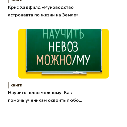
Крис Хэдфилд «Руководство
астронавта по жизни на Земле».
книги
Научить невозможному. Как
помочь ученикам освоить любой
предмет и не бояться экзаменов