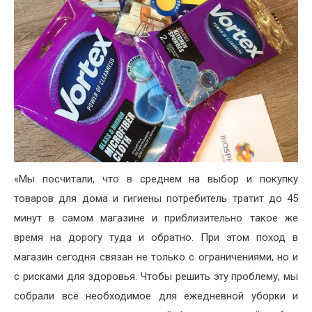
«Мы посчитали, что в среднем на выбор и покупку
товаров для дома и гигиены потребитель тратит до 45
минут в самом магазине и приблизительно такое же
время на дорогу туда и обратно. При этом поход в
магазин сегодня связан не только с ограничениями, но и
с рисками для здоровья. Чтобы решить эту проблему, мы
собрали всё необходимое для ежедневной уборки и