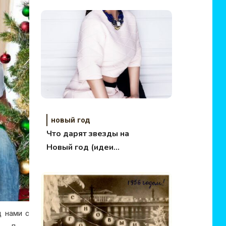
новый год
Что дарят звезды на
Новый год (идеи
подарков)
д нами с