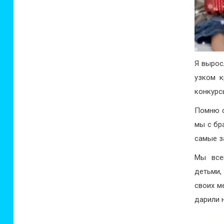
Я вырос
узком к
конкурс
Помню с
мы с бр
самые з
Мы все
детьми,
своих м
дарили 