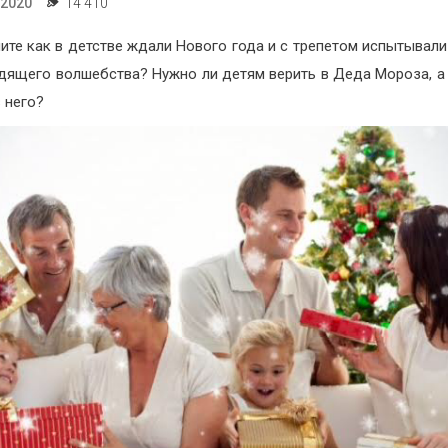
.2020
14 410
ите как в детстве ждали Нового года и с трепетом испытывали
дящего волшебства? Нужно ли детям верить в Деда Мороза, а
в него?