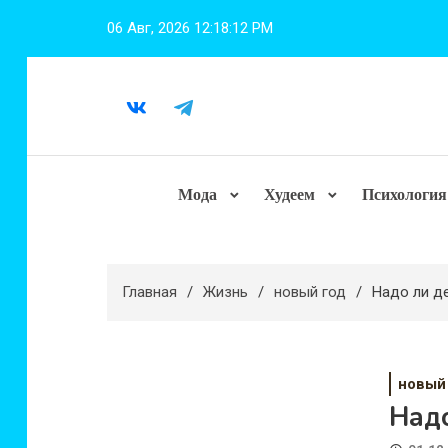
Перейти
06 Авг, 2026
12:18:14 PM
к
содержимому
Мода
Худеем
Психология
Главная
Жизнь
новый год
Надо ли д
новый
Надо