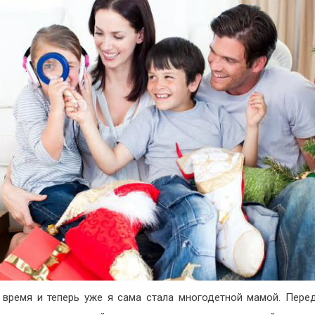
время и теперь уже я сама стала многодетной мамой. Пере