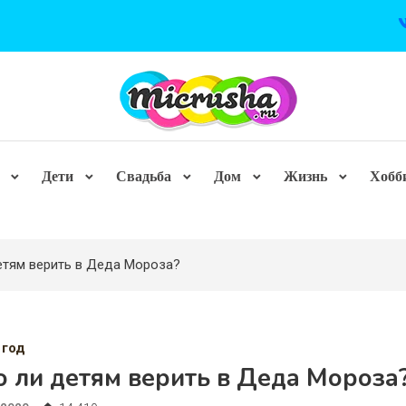
Дети
Свадьба
Дом
Жизнь
Хобб
етям верить в Деда Мороза?
 год
 ли детям верить в Деда Мороза