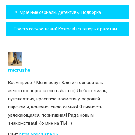
Навигация
Мрачные сериалы, детективы. Подборка.
по
Просто космос: новый Kosmostars теперь с ракетами
записям
micrusha
Всем привет! Меня зовут Юля и я основатель
женского портала micrusha.ru =) Люблю жизнь,
путешествия, красивую косметику, хороший
парфюм и, конечно, свою семью! Я личность
увлекающаяся, позитивная! Рада новым
знакомствам! Ко мне на ТЫ =)
Сайт
https://micrusha.ru/