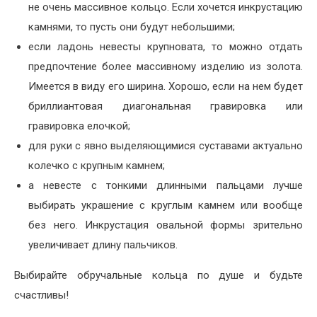
не очень массивное кольцо. Если хочется инкрустацию
камнями, то пусть они будут небольшими;
если ладонь невесты крупновата, то можно отдать
предпочтение более массивному изделию из золота.
Имеется в виду его ширина. Хорошо, если на нем будет
бриллиантовая диагональная гравировка или
гравировка елочкой;
для руки с явно выделяющимися суставами актуально
колечко с крупным камнем;
а невесте с тонкими длинными пальцами лучше
выбирать украшение с круглым камнем или вообще
без него. Инкрустация овальной формы зрительно
увеличивает длину пальчиков.
Выбирайте обручальные кольца по душе и будьте
счастливы!