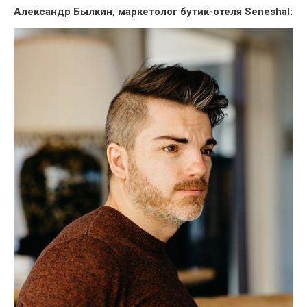
Александр Былкин, маркетолог бутик-отеля Seneshal: