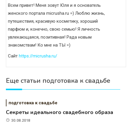
Всем привет! Меня зовут Юля и я основатель
женского портала micrusha.ru =) Люблю жизнь,
путешествия, красивую косметику, хороший
парфюм и, конечно, свою семью! Я личность
увлекающаяся, позитивная! Рада новым
знакомствам! Ко мне на ТЫ =)
Сайт
https://micrusha.ru/
Еще статьи подготовка к свадьбе
подготовка к свадьбе
Секреты идеального свадебного образа
30.08.2018