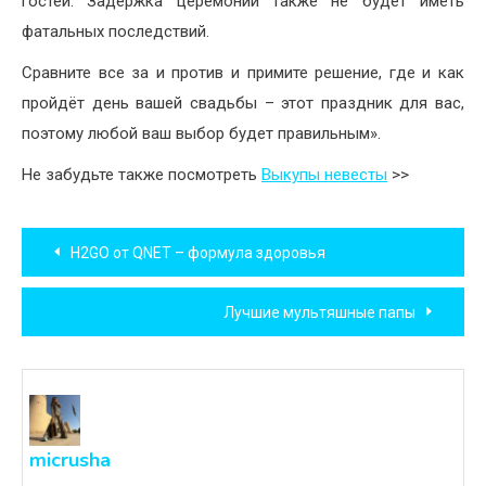
гостей. Задержка церемонии также не будет иметь
фатальных последствий.
Сравните все за и против и примите решение, где и как
пройдёт день вашей свадьбы – этот праздник для вас,
поэтому любой ваш выбор будет правильным».
Не забудьте также посмотреть
Выкупы невесты
>>
Навигация
H2GO от QNET – формула здоровья
по
Лучшие мультяшные папы
записям
micrusha