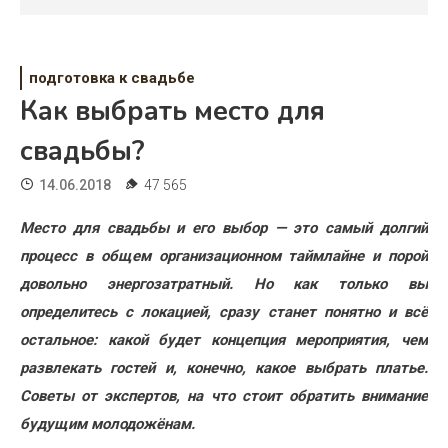
Психология
Дети
подготовка к свадьбе
Свадьба
Как выбрать место для
Дом
свадьбы?
Жизнь
14.06.2018
47 565
Хобби
Место для свадьбы и его выбор — это
самый долгий
процесс в общем организационном таймлайне и порой
Красота
довольно энергозатратный. Но как только вы
Недвижимость
определитесь с локацией, сразу станет понятно и всё
остальное: какой будет концепция мероприятия, чем
развлекать гостей и, конечно, какое выбрать платье.
Советы от экспертов, на что стоит обратить внимание
будущим молодожёнам.