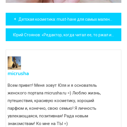
Навигация
Детская косметика: must-have для самых маленьких
по
Юрий Стоянов: «Редактор, когда читал ее, то ржал и плакал»
записям
micrusha
Всем привет! Меня зовут Юля и я основатель
женского портала micrusha.ru =) Люблю жизнь,
путешествия, красивую косметику, хороший
парфюм и, конечно, свою семью! Я личность
увлекающаяся, позитивная! Рада новым
знакомствам! Ко мне на ТЫ =)