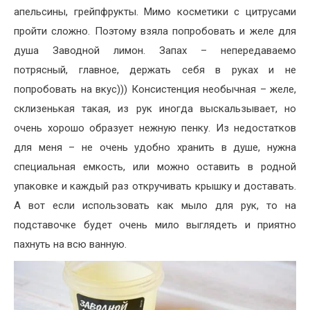
апельсины, грейпфрукты. Мимо косметики с цитрусами
пройти сложно. Поэтому взяла попробовать и желе для
душа Заводной лимон. Запах – непередаваемо
потрясный, главное, держать себя в руках и не
попробовать на вкус))) Консистенция необычная – желе,
склизенькая такая, из рук иногда выскальзывает, но
очень хорошо образует нежную пенку. Из недостатков
для меня – не очень удобно хранить в душе, нужна
специальная емкость, или можно оставить в родной
упаковке и каждый раз откручивать крышку и доставать.
А вот если использовать как мыло для рук, то на
подставочке будет очень мило выглядеть и приятно
пахнуть на всю ванную.