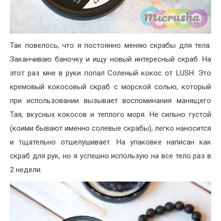
Так повелось, что я постоянно меняю скрабы для тела.
Заканчиваю баночку и ищу новый интересный скраб. На
этот раз мне в руки попал Соленый кокос от LUSH. Это
кремовый кокосовый скраб с морской солью, который
при использовании вызывает воспоминания манящего
Тая, вкусных кокосов и теплого моря. Не сильно густой
(коими бывают именно солевые скрабы), легко наносится
и тщательно отшелушивает. На упаковке написан как
скраб для рук, но я успешно использую на все тело раз в
2 недели.