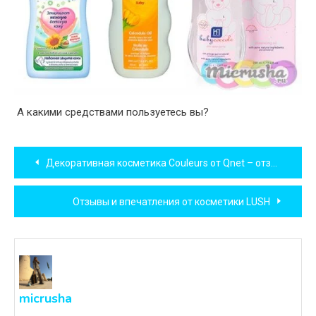
А какими средствами пользуетесь вы?
Навигация
Декоративная косметика Couleurs от Qnet – отзыв о помадах
по
Отзывы и впечатления от косметики LUSH
записям
micrusha