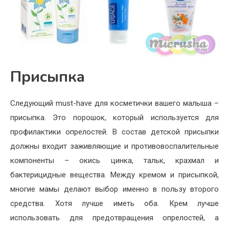
Присыпка
Следующий must-have для косметички вашего малыша –
присыпка. Это порошок, который используется для
профилактики опрелостей. В состав детской присыпки
должны входит заживляющие и противовоспалительные
компоненты – окись цинка, тальк, крахмал и
бактерицидные вещества. Между кремом и присыпкой,
многие мамы делают выбор именно в пользу второго
средства. Хотя лучше иметь оба. Крем лучше
использовать для предотвращения опрелостей, а