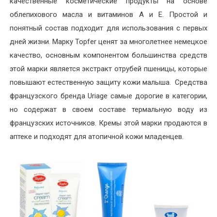
качественные косметические продукты на основе
облепихового масла и витаминов А и Е. Простой и
понятный состав подходит для использования с первых
дней жизни. Марку Topfer ценят за многолетнее немецкое
качество, основным компонентом большинства средств
этой марки является экстракт отрубей пшеницы, которые
повышают естественную защиту кожи малыша. Средства
французского бренда Uriage самые дорогие в категории,
но содержат в своем составе термальную воду из
французских источников. Кремы этой марки продаются в
аптеке и подходят для атопичной кожи младенцев.