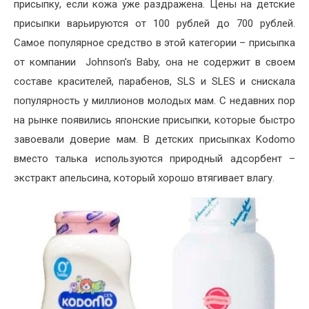
присыпку, если кожа уже раздражена. Цены на детские
присыпки варьируются от 100 рублей до 700 рублей.
Самое популярное средство в этой категории – присыпка
от компании Johnson’s Baby, она не содержит в своем
составе красителей, парабенов, SLS и SLES и снискала
популярность у миллионов молодых мам. С недавних пор
на рынке появились японские присыпки, которые быстро
завоевали доверие мам. В детских присыпках Kodomo
вместо талька используются природный адсорбент –
экстракт апельсина, который хорошо втягивает влагу.