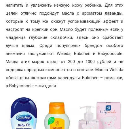
напитать и увлажнить нежную кожу ребенка. Для этих
целей отлично подойдут масла с ароматом лаванды,
которые к тому же окажут успокаивающий эффект и
настроят на крепкий сон. Масло будет полезным если у
младенца глубокие складочки, здесь оно сработает
лучше крема. Среди популярных брендов особого
внимания заслуживают Weleda, Bubchen и Babycoccole.
Масла этих марок стоят от 200 до 1000 рублей и не
содержат вредных компонентов в составе. Масла Weleda
обогащены экстрактами календулы, Bubchen – ромашки,
а Babycoccole – миндаля.