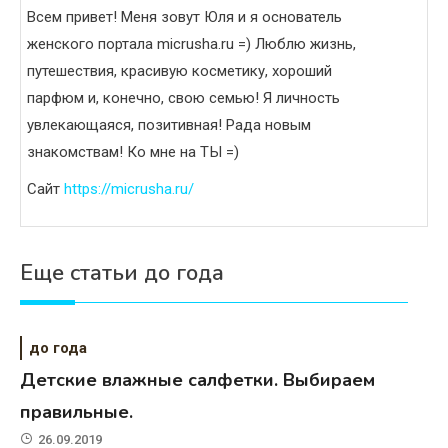
Всем привет! Меня зовут Юля и я основатель
женского портала micrusha.ru =) Люблю жизнь,
путешествия, красивую косметику, хороший
парфюм и, конечно, свою семью! Я личность
увлекающаяся, позитивная! Рада новым
знакомствам! Ко мне на ТЫ =)
Сайт
https://micrusha.ru/
Еще статьи до года
до года
Детские влажные салфетки. Выбираем
правильные.
26.09.2019