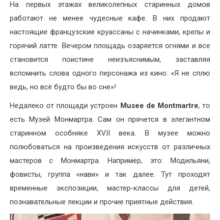
На первых этажах великолепных старинных домов
работают не менее чудесные кафе. В них продают
настоящие французские круассаны с начинками, крепы и
горячий латте. Вечером площадь озаряется огнями и все
становится поистине неизъяснимым, заставляя
вспомнить слова одного персонажа из кино: «Я не сплю
ведь, но всё будто бы во сне»!
Недалеко от площади устроен
Musee de Montmartre
, то
есть Музей Монмартра. Сам он прячется в элегантном
старинном особняке XVII века. В музее можно
полюбоваться на произведения искусств от различных
мастеров с Монмартра. Например, это: Модильяни,
фовисты, группа «нави» и так далее. Тут проходят
временные экспозиции, мастер-классы для детей,
познавательные лекции и прочие приятные действия.