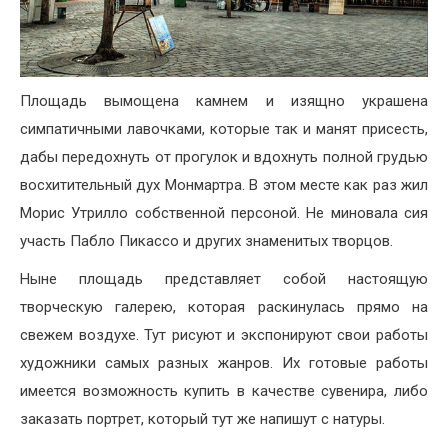
Площадь вымощена камнем и изящно украшена
симпатичными лавочками, которые так и манят присесть,
дабы передохнуть от прогулок и вдохнуть полной грудью
восхитительный дух Монмартра. В этом месте как раз жил
Морис Утрилло собственной персоной. Не миновала сия
участь Пабло Пикассо и других знаменитых творцов.
Ныне площадь представляет собой настоящую
творческую галерею, которая раскинулась прямо на
свежем воздухе. Тут рисуют и экспонируют свои работы
художники самых разных жанров. Их готовые работы
имеется возможность купить в качестве сувенира, либо
заказать портрет, который тут же напишут с натуры.