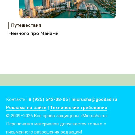
Путешествия
Немного про Майами
Контакты:
8 (925) 542-08-05 | micrusha@goodad.ru
Реклама на сайте
|
Технические требования
© 2009–2026 Все права защищены «Micrusha.ru»
Перепечатка материалов допускается только с
письменного разрешения редакции!