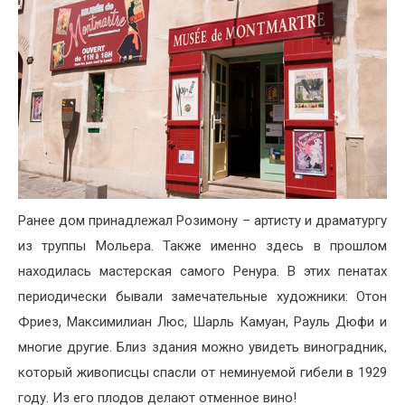
Ранее дом принадлежал Розимону – артисту и драматургу
из труппы Мольера. Также именно здесь в прошлом
находилась мастерская самого Ренура. В этих пенатах
периодически бывали замечательные художники: Отон
Фриез, Максимилиан Люс, Шарль Камуан, Рауль Дюфи и
многие другие. Близ здания можно увидеть виноградник,
который живописцы спасли от неминуемой гибели в 1929
году. Из его плодов делают отменное вино!