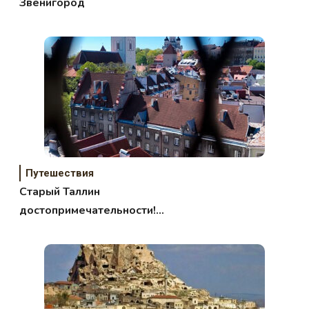
Звенигород
Путешествия
Старый Таллин
достопримечательности!
Путешествуем с умом!