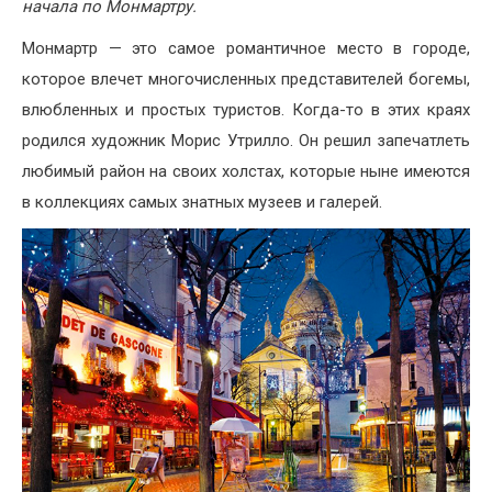
начала по Монмартру.
Монмартр — это самое романтичное место в городе,
которое влечет многочисленных представителей богемы,
влюбленных и простых туристов. Когда-то в этих краях
родился художник Морис Утрилло. Он решил запечатлеть
любимый район на своих холстах, которые ныне имеются
в коллекциях самых знатных музеев и галерей.