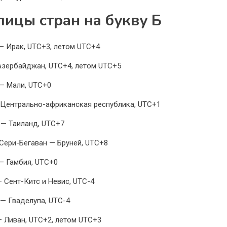
лицы стран на букву Б
— Ирак, UTC+3, летом UTC+4
Азербайджан, UTC+4, летом UTC+5
— Мали, UTC+0
 Центрально-африканская республика, UTC+1
 — Таиланд, UTC+7
Сери-Бегаван — Бруней, UTC+8
— Гамбия, UTC+0
— Сент-Китс и Невис, UTC-4
 — Гваделупа, UTC-4
— Ливан, UTC+2, летом UTC+3