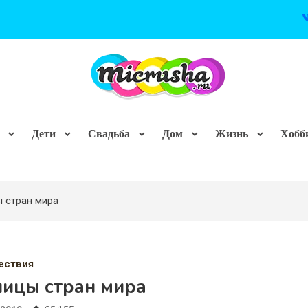
Дети
Свадьба
Дом
Жизнь
Хобб
 стран мира
ествия
лицы стран мира