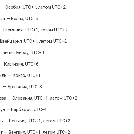
 — Сербия, UTC+1, летом UTC+2
ан — Белиз, UTC-6
— Германия, UTC+1, летом UTC+2
Швейцария, UTC+1, летом UTC+2
 Гвинея-Бисау, UTC+0
— Киргизия, UTC+6
иль — Конго, UTC+1
а — Бразилия, UTC-3
ава — Словакия, UTC+1, летом UTC+2
ун — Барбадос, UTC-4
ь — Бельгия, UTC+1, летом UTC+2
т — Венгрия, UTC+1, летом UTC+2