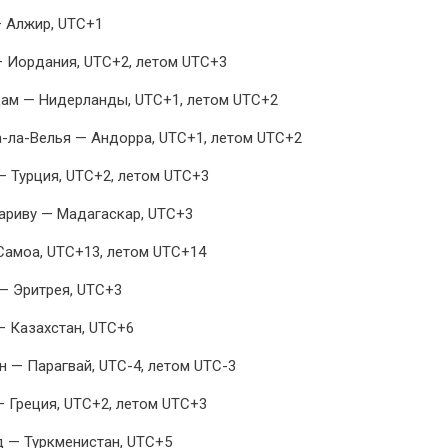
 Алжир, UTC+1
 Иордания, UTC+2, летом UTC+3
ам — Нидерланды, UTC+1, летом UTC+2
-ла-Велья — Андорра, UTC+1, летом UTC+2
— Турция, UTC+2, летом UTC+3
ариву — Мадагаскар, UTC+3
Самоа, UTC+13, летом UTC+14
— Эритрея, UTC+3
— Казахстан, UTC+6
н — Парагвай, UTC-4, летом UTC-3
 Греция, UTC+2, летом UTC+3
 — Туркменистан, UTC+5