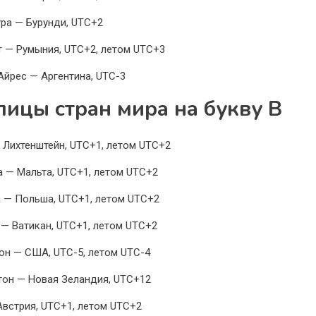
ра — Бурунди, UTC+2
т — Румыния, UTC+2, летом UTC+3
Айрес — Аргентина, UTC-3
лицы стран мира на букву В
 Лихтенштейн, UTC+1, летом UTC+2
а — Мальта, UTC+1, летом UTC+2
 — Польша, UTC+1, летом UTC+2
 — Ватикан, UTC+1, летом UTC+2
он — США, UTC-5, летом UTC-4
тон — Новая Зеландия, UTC+12
Австрия, UTC+1, летом UTC+2