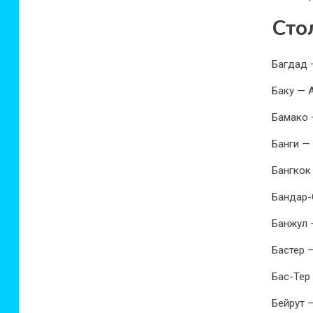
Сто
Багдад 
Баку — 
Бамако 
Банги —
Бангкок
Бандар-
Банжул 
Бастер 
Бас-Тер
Бейрут 