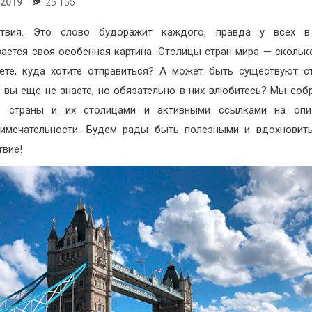
.2019
25 155
ствия. Это слово будоражит каждого, правда у всех в
ается своя особенная картина. Столицы стран мира — скольк
ете, куда хотите отправиться? А может быть существуют с
 вы еще не знаете, но обязательно в них влюбитесь? Мы соб
е страны и их столицами и активными ссылками на опи
имечательности. Будем рады быть полезными и вдохновит
твие!