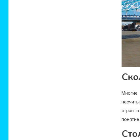
Ско
Многие
насчиты
стран в
понятие
Сто