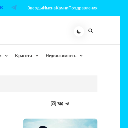
Звезды
Имена
Камни
Поздравления
и
Красота
Недвижимость
Instagram
ВКонтакте
Telegram