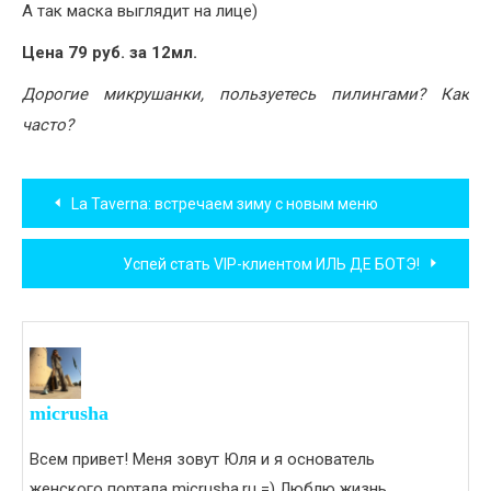
А так маска выглядит на лице)
Цена 79 руб. за 12мл.
Дорогие микрушанки, пользуетесь пилингами? Как
часто?
Навигация
La Taverna: встречаем зиму с новым меню
по
Успей стать VIP-клиентом ИЛЬ ДЕ БОТЭ!
записям
micrusha
Всем привет! Меня зовут Юля и я основатель
женского портала micrusha.ru =) Люблю жизнь,