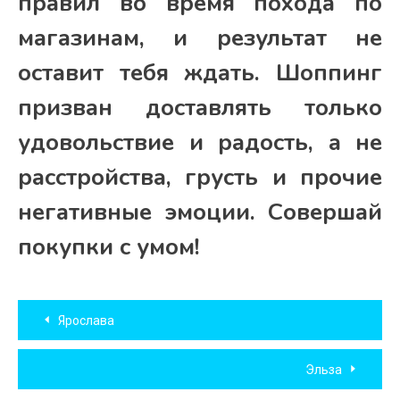
правил во время похода по
магазинам, и результат не
оставит тебя ждать. Шоппинг
призван доставлять только
удовольствие и радость, а не
расстройства, грусть и прочие
негативные эмоции. Совершай
покупки с умом!
Навигация
Ярослава
по
Эльза
записям