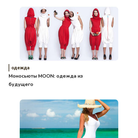
одежда
Моносьюты MOON: одежда из
будущего