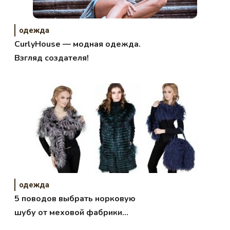
одежда
CurlyHouse — модная одежда.
Взгляд создателя!
одежда
5 поводов выбрать норковую
шубу от меховой фабрики
Каляев