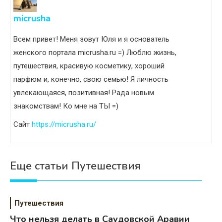
micrusha
Всем привет! Меня зовут Юля и я основатель
женского портала micrusha.ru =) Люблю жизнь,
путешествия, красивую косметику, хороший
парфюм и, конечно, свою семью! Я личность
увлекающаяся, позитивная! Рада новым
знакомствам! Ко мне на ТЫ =)
Сайт
https://micrusha.ru/
Еще статьи Путешествия
Путешествия
Что нельзя делать в Саудовской Аравии