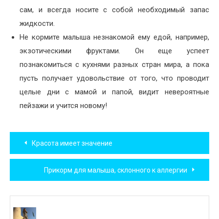
сам, и всегда носите с собой необходимый запас
жидкости.
Не кормите малыша незнакомой ему едой, например,
экзотическими фруктами. Он еще успеет
познакомиться с кухнями разных стран мира, а пока
пусть получает удовольствие от того, что проводит
целые дни с мамой и папой, видит невероятные
пейзажи и учится новому!
Навигация
Красота имеет значение
по
Прикорм для малыша, склонного к аллергии
записям