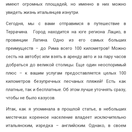
имеют огромных площадей, но именно в них можно
увидеть жизнь итальянцев изнутри.
Сегодня, мы с вами отправимся в путешествие в
Террачина. Город находится на юге региона Лацио, в
провинции Латина. Одно из его самых больших
преимуществ – до Рима всего 100 километров! Можно
сесть на автобус или взять в аренду авто и за пару часов
добраться до великой столицы. Еще один неоспоримый
плюс – к вашим услугам предоставляется целых 100
километров безупречных песчаных пляжей! Есть как
платные, так и бесплатные. Об этом лучше уточнять сразу,
чтобы не было казусов.
Итак, как я упоминала в прошлой статье, в небольших
местечках коренное население владеет исключительно
итальянским, изредка – английским. Однако, в своем