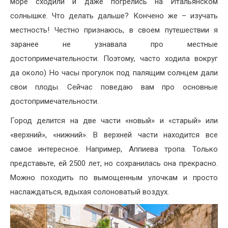
море сходили и даже погрелись на Итальянском
солнышке. Что делать дальше? Кончено же – изучать
местность! Честно признаюсь, в своем путешествии я
заранее не узнавала про местные
достопримечательности. Поэтому, часто ходила вокруг
да около) Но часы прогулок под палящим солнцем дали
свои плоды. Сейчас поведаю вам про основные
достопримечательности.
Город делится на две части «новый» и «старый» или
«верхний», «нижний». В верхней части находится все
самое интересное. Например, Аппиева тропа. Только
представьте, ей 2500 лет, но сохранилась она прекрасно.
Можно походить по вымощенным улочкам и просто
наслаждаться, вдыхая солоноватый воздух.