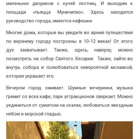
маленьких двориков с кучей лестниц. И выходим к
площади «пьяцца Муничипио». Здесь находится
руководство города, имеются кафешки.
Многие дома, которые вы увидите во время путешествия
по верхнему городу построены в 10-12 веках! От этого
дух захватывает. Также, здесь, наверху, можно
посмотреть на собор Святого Кесария. Также, зайти во
внутрь собора и полюбоваться невероятной мозаикой,
которая украшает его.
Вечером город оживает. Шумные вечеринки, музыка
гремит со всех кафе, парк аттракционов сверкает. Можно
уединиться от суматохи на скалах, любоваться звездным
небом и морской гладью.