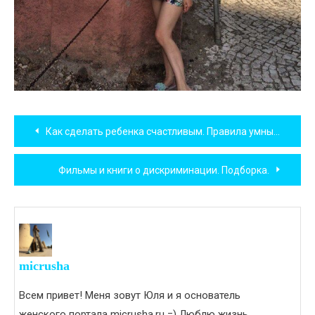
Навигация
Как сделать ребенка счастливым. Правила умных родителей!
по
Фильмы и книги о дискриминации. Подборка.
записям
micrusha
Всем привет! Меня зовут Юля и я основатель
женского портала micrusha.ru =) Люблю жизнь,