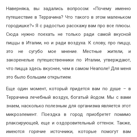
Наверняка, вы задались вопросом: «Почему именно
путешествие в Террачина? Что такого в этом маленьком
городишке?» Я с радостью расскажу вам про все плюсы.
Сюда нужно поехать не только ради самой вкусной
пиццы в Италии, но и ради воздуха. К слову, про пиццу,
это не сугубо мое мнение. Местные жители, и
закоренелые путешественники по Италии, утверждают,
что пицца здесь вкуснее, чем в самом Неаполе! Для меня
это было большим открытием.
Еще один момент, который придется вам по душе – в
Террачина лечебный воздух, богатый йодом. Мы с вами
знаем, насколько полезным для организма является этот
микроэлемент. Поездка в город приобретет помимо
рлаксирующей, еще и оздоровительный оттенок. Также,
имеются горячие источники, которые помогут вам