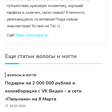
путешествия, красивую косметику, хороший
парфюм и, конечно, свою семью! Я личность
увлекающаяся, позитивная! Рада новым
знакомствам! Ко мне на ТЫ =)
Сайт
https://micrusha.ru/
Еще статьи волосы и ногти
волосы и ногти
Подарки на 2 000 000 рублей и
коллаборация с VK Видео – в сети
«Пальчики» на 8 Марта
29.02.2024