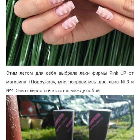
Этим летом для себя выбрала лаки фирмы Pink UP от
магазина «Подружка», мне понравились два лака №3 и
№4. Они отлично сочетаются между собой.