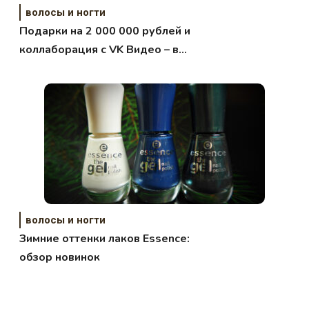
волосы и ногти
Подарки на 2 000 000 рублей и
коллаборация с VK Видео – в
сети «Пальчики» на 8 Марта
волосы и ногти
Зимние оттенки лаков Essence:
обзор новинок