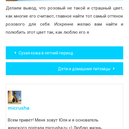
Делаем вывод, что розовый не такой и страшный цвет,
как многие его считают, главное найти тот самый оттенок
розового для себя. Искренне желаю вам найти и
полюбить этот цвет так, как люблю его я.
Навигация
Сухая кожа в летний период
по
Дети и домашние питомцы
записям
micrusha
Всем привет! Меня зовут Юля и я основатель
женского портала micrusha.ru =) Люблю жизнь,