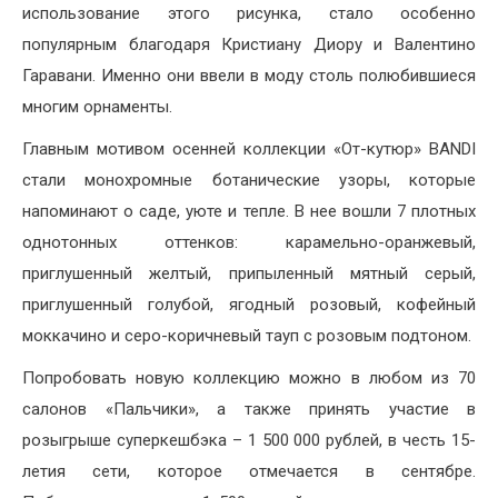
использование этого рисунка, стало особенно
популярным благодаря Кристиану Диору и Валентино
Гаравани. Именно они ввели в моду столь полюбившиеся
многим орнаменты.
Главным мотивом осенней коллекции «От-кутюр» BANDI
стали монохромные ботанические узоры, которые
напоминают о саде, уюте и тепле. В нее вошли 7 плотных
однотонных оттенков: карамельно-оранжевый,
приглушенный желтый, припыленный мятный серый,
приглушенный голубой, ягодный розовый, кофейный
моккачино и серо-коричневый тауп с розовым подтоном.
Попробовать новую коллекцию можно в любом из 70
салонов «Пальчики», а также принять участие в
розыгрыше суперкешбэка – 1 500 000 рублей, в честь 15-
летия сети, которое отмечается в сентябре.