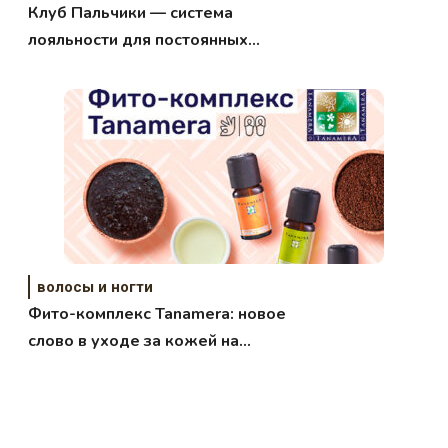
Клуб Пальчики — система
лояльности для постоянных
клиентов
волосы и ногти
Фито-комплекс Tanamera: новое
слово в уходе за кожей на
основе натуральной косметики из
Малайзии