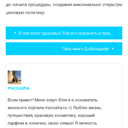
до начала процедуры, создавая максимально открытую
ценовую политику.
Навигация
В чем залог здоровья? Как его сохранить и приумножить?
по
Пальчики х Доброшрифт
записям
micrusha
Всем привет! Меня зовут Юля и я основатель
женского портала micrusha.ru =) Люблю жизнь,
путешествия, красивую косметику, хороший
парфюм и, конечно, свою семью! Я личность