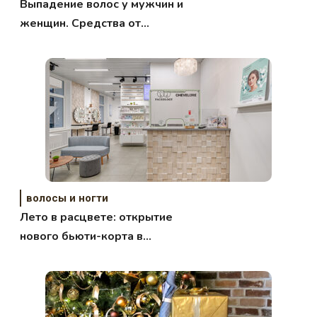
Выпадение волос у мужчин и
женщин. Средства от
облысения…
волосы и ногти
Лето в расцвете: открытие
нового бьюти-корта в
Хамовниках