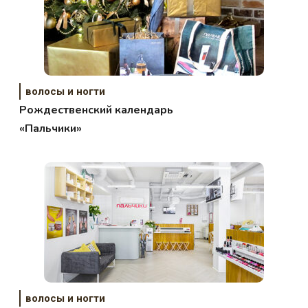
волосы и ногти
Рождественский календарь
«Пальчики»
волосы и ногти