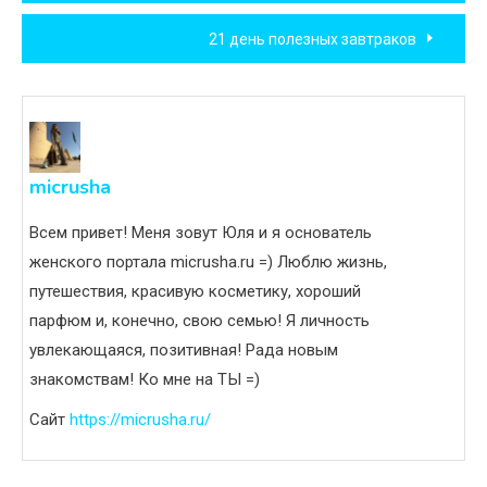
по
21 день полезных завтраков
записям
micrusha
Всем привет! Меня зовут Юля и я основатель
женского портала micrusha.ru =) Люблю жизнь,
путешествия, красивую косметику, хороший
парфюм и, конечно, свою семью! Я личность
увлекающаяся, позитивная! Рада новым
знакомствам! Ко мне на ТЫ =)
Сайт
https://micrusha.ru/