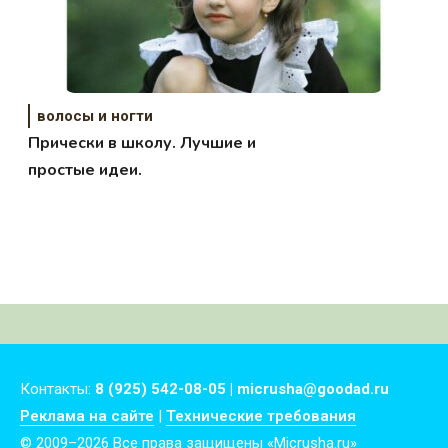
волосы и ногти
Прически в школу. Лучшие и
простые идеи.
Контакты:
8 (925) 542-08-05 | micrusha@goodad.ru
Реклама на сайте
|
Технические требования
© 2009–2026 Все права защищены «Micrusha.ru»