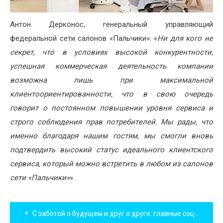
Антон Дерконос, генеральный управляющий
федеральной сети салонов «Пальчики»: «
Ни для кого не
секрет, что в условиях высокой конкурентности,
успешная коммерческая деятельность компании
возможна лишь при максимальной
клиентоориентированности, что в свою очередь
говорит о постоянном повышении уровня сервиса и
строго соблюдения прав потребителей. Мы рады, что
именно благодаря нашим гостям, мы смогли вновь
подтвердить высокий статус идеального клиентского
сервиса, который можно встретить в любом из салонов
сети «Пальчики»
».
Навигация
С заботой о будущем и друг о друге: главные социальные и эко-кампании осени