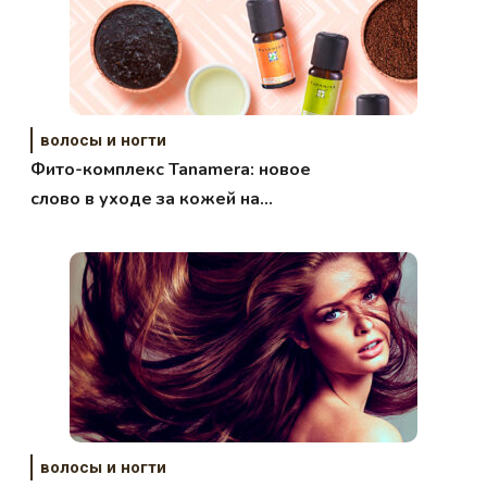
волосы и ногти
Фито-комплекс Tanamera: новое
слово в уходе за кожей на
основе натуральной косметики из
Малайзии
волосы и ногти