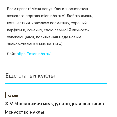
Всем привет! Меня зовут Юля и я основатель
женского портала micrusha.ru =) Люблю жизнь,
путешествия, красивую косметику, хороший
парфюм и, конечно, свою семью! Я личность
увлекающаяся, позитивная! Рада новым
знакомствам! Ко мне на ТЫ =)
Сайт
https://micrusha.ru/
Еще статьи куклы
куклы
XIV Московская международная выставка
Искусство куклы