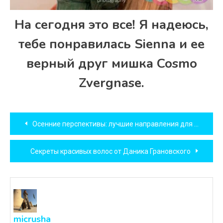
На сегодня это все! Я надеюсь,
тебе понравилась Sienna и ее
верный друг мишка Cosmo
Zvergnase.
Навигация
Осенние перспективы: лучшие направления для путешествий в октябре и ноябре
по
Секреты красивых волос от Даника Грановского
записям
micrusha