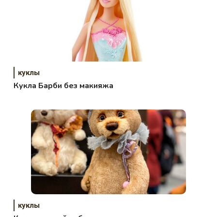
куклы
Кукла Барби без макияжа
куклы