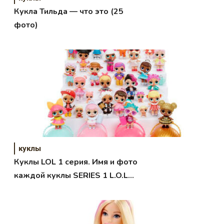
Кукла Тильда — что это (25
фото)
куклы
Куклы LOL 1 серия. Имя и фото
каждой куклы SERIES 1 L.O.L
Surprise