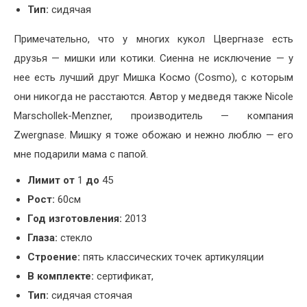
Тип:
сидячая
Примечательно, что у многих кукол Цвергназе есть
друзья — мишки или котики. Сиенна не исключение — у
нее есть лучший друг Мишка Космо (Cosmo), с которым
они никогда не расстаются. Автор у медведя также Nicole
Marschollek-Menzner, производитель — компания
Zwergnase. Мишку я тоже обожаю и нежно люблю — его
мне подарили мама с папой.
Лимит от
1
до
45
Рост:
60см
Год изготовления:
2013
Глаза:
стекло
Строение:
пять классических точек артикуляции
В комплекте:
сертификат,
Тип:
сидячая стоячая