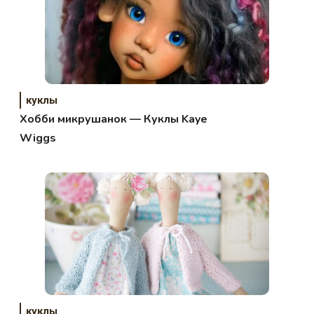
куклы
Хобби микрушанок — Куклы Kaye
Wiggs
куклы