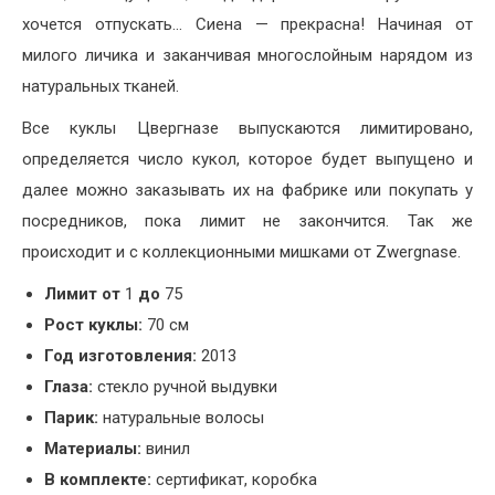
хочется отпускать… Сиена — прекрасна! Начиная от
милого личика и заканчивая многослойным нарядом из
натуральных тканей.
Все куклы Цвергназе выпускаются лимитировано,
определяется число кукол, которое будет выпущено и
далее можно заказывать их на фабрике или покупать у
посредников, пока лимит не закончится. Так же
происходит и с коллекционными мишками от Zwergnase.
Лимит от
1
до
75
Рост куклы:
70 см
Год изготовления:
2013
Глаза:
стекло ручной выдувки
Парик:
натуральные волосы
Материалы:
винил
В комплекте:
сертификат, коробка