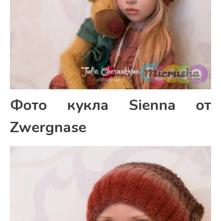
Фото кукла Sienna от
Zwergnase