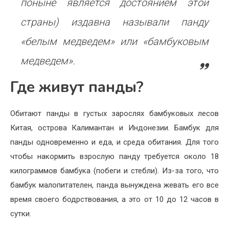
поныне является достоянием этой
страны) издавна называли панду
«белым медведем» или «бамбуковым
медведем».
Где живут панды?
Обитают панды в густых зарослях бамбуковых лесов
Китая, острова Калимантан и Индонезии. Бамбук для
панды одновременно и еда, и среда обитания. Для того
чтобы накормить взрослую панду требуется около 18
килограммов бамбука (побеги и стебли). Из-за того, что
бамбук малопитателен, панда вынуждена жевать его все
время своего бодрствования, а это от 10 до 12 часов в
сутки.