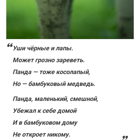
Уши чёрные и лапы.
Может грозно зареветь.
Панда — тоже косолапый,
Но — бамбуковый медведь.
Панда, маленький, смешной,
Убежал к себе домой
И в бамбуковом дому
Не откроет никому.