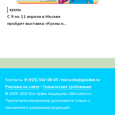
куклы
C 9 по 11 апреля в Москве
пройдет выставка «Куклы и
мишки» на Тишинке!
Контакты:
8 (925) 542-08-05 | micrusha@goodad.ru
Реклама на сайте
|
Технические требования
© 2009–2026 Все права защищены «Micrusha.ru»
Перепечатка материалов допускается только с
письменного разрешения редакции!