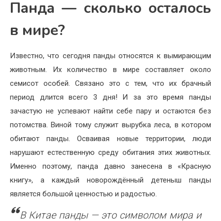
Панда — сколько осталось
в мире?
Известно, что сегодня панды относятся к вымирающим
животным. Их количество в мире составляет около
семисот особей. Связано это с тем, что их брачный
период длится всего 3 дня! И за это время панды
зачастую не успевают найти себе пару и остаются без
потомства. Виной тому служит вырубка леса, в котором
обитают панды. Осваивая новые территории, люди
нарушают естественную среду обитания этих животных.
Именно поэтому, панда давно занесена в «Красную
книгу», а каждый новорождённый детеныш панды
является большой ценностью и радостью.
В Китае панды — это символом мира и