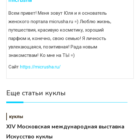
micrusha
Всем привет! Меня зовут Юля и я основатель
женского портала micrusha.ru =) Люблю жизнь,
путешествия, красивую косметику, хороший
парфюм и, конечно, свою семью! Я личность
увлекающаяся, позитивная! Рада новым
знакомствам! Ко мне на ТЫ =)
Сайт
https://micrusha.ru/
Еще статьи куклы
куклы
XIV Московская международная выставка
Искусство куклы