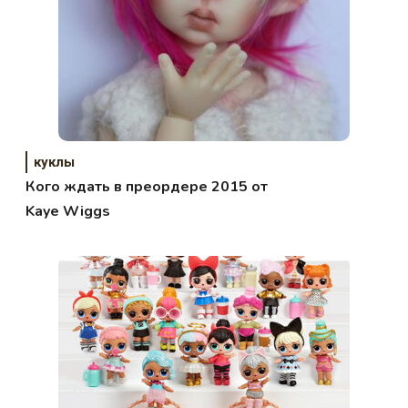
куклы
Кого ждать в преордере 2015 от
Kaye Wiggs