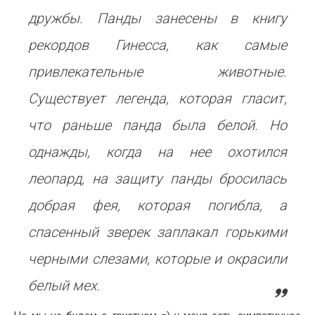
дружбы. Панды занесены в книгу
рекордов Гинесса, как самые
привлекательные животные.
Существует легенда, которая гласит,
что раньше панда была белой. Но
однажды, когда на нее охотился
леопард, на защиту панды бросилась
добрая фея, которая погибла, а
спасенный зверек заплакал горькими
черными слезами, которые и окрасили
белый мех.