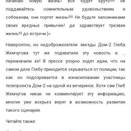
начинаю новую жизнь! все будет круто!!!! не
поддавайтесь сомнительным удовольствиям и
соблазнам, они портят жизнь!!!! Не будьте заложниками
своих вредных привычек! да здравствует трезвая
жизнь!!! до встречи:)»
Невероятно, но недоброжелатели звезды Дом-2 Глеба
Жемчугова тут же подхватили эту новость и …
переиначили ее! В прессе упорно ходят идеи, что на
самом деле Глебу приходится скрываться от полиции, так
как он подозревается в изнасиловании участницы
телепроекта Дом-2 на одной из вечеринок. Хотя сам Глеб
Жемчугов никак не комментирует эту информацию,
многие уже всерьез верят в возможность развития
такого сценария.
Читайте также: