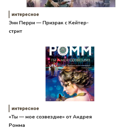
интересное
Энн Перри — Призрак с Кейтер-
стрит
интересное
«Ты — мое созвездие» от Андрея
Ромма