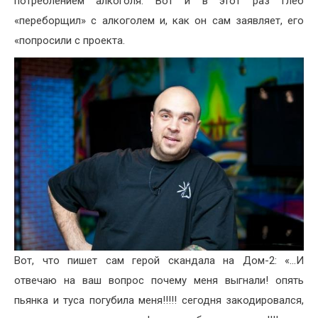
потреблением алкоголя. Вот и в этот раз Глеб
«переборщил» с алкоголем и, как он сам заявляет, его
«попросили с проекта.
Вот, что пишет сам герой скандала на Дом-2: «…И
отвечаю на ваш вопрос почему меня выгнали! опять
пьянка и туса погубила меня!!!!! сегодня закодировался,