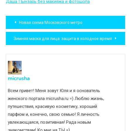
Даша Пынзарь без макияжа и фотошопа
Навигация
Новая схема Московского метро
по
Зимняя маска для лица: защита в холодное время
записям
micrusha
Всем привет! Меня зовут Юля и я основатель
женского портала micrusha.ru =) Люблю жизнь,
путешествия, красивую косметику, хороший
парфюм и, конечно, свою семью! Я личность
увлекающаяся, позитивная! Рада новым
знакомствам! Ко мне на ТЫ =)