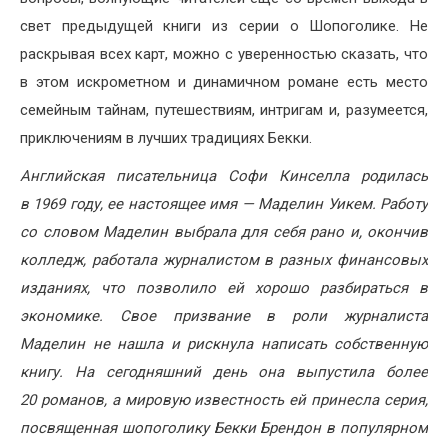
свет предыдущей книги из серии о Шопоголике. Не
раскрывая всех карт, можно с уверенностью сказать, что
в этом искрометном и динамичном романе есть место
семейным тайнам, путешествиям, интригам и, разумеется,
приключениям в лучших традициях Бекки.
Английская писательница Софи Кинселла родилась
в 1969 году, ее настоящее имя — Маделин Уикем. Работу
со словом Маделин выбрала для себя рано и, окончив
колледж, работала журналистом в разных финансовых
изданиях, что позволило ей хорошо разбираться в
экономике. Свое призвание в роли журналиста
Маделин не нашла и рискнула написать собственную
книгу. На сегодняшний день она выпустила более
20 романов, а мировую известность ей принесла серия,
посвященная шопоголику Бекки Брендон в популярном