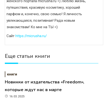
женского портала micrusha.ru =) Люблю жизнь,
путешествия, красивую косметику, хороший
парфюм и, конечно, свою семью! Я личность
увлекающаяся, позитивная! Рада новым
знакомствам! Ко мне на ТЫ =)
Сайт
https://micrusha.ru/
Еще статьи книги
книги
Новинки от издательства «Freedom»,
которые ждут нас в марте
16.03.2025