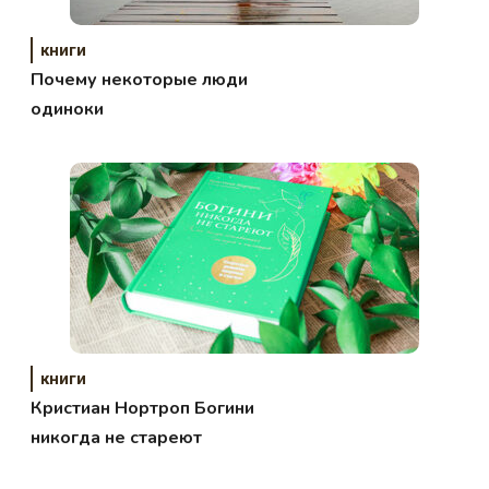
книги
Почему некоторые люди
одиноки
книги
Кристиан Нортроп Богини
никогда не стареют