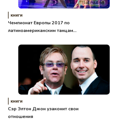
книги
Чемпионат Европы 2017 по
латиноамериканским танцам
среди профессионалов
книги
Сэр Элтон Джон узаконит свои
отношения