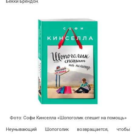
Бекки Брендон.
Фото: Софи Кинселла «Шопоголик спешит на помощь»
Неунывающий Шопоголик возвращается, чтобы