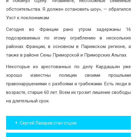
и покинул сцену. «Извините, неотложные семейные
обстоятельства. Я должен остановить шоу», — обратился
Уэст к поклонникам.
Сегодня во Франции рано утром задержаны 16
подозреваемых по этому ограблению в нескольких
районах Франции, в основном в Парижском регионе, а
также в районе Сены Приморской и Приморских Альпах.
Некоторые из арестованных по делу Кардашьян уже
хорошо известны полиции своими прошлыми
правонарушениями с разбоями и грабежами. Есть люди в
возрасте, старше 60 лет. Всем их грозит лишение свободы
на длительный срок.
Навигация
Сергей Лазарев стал отцом
по