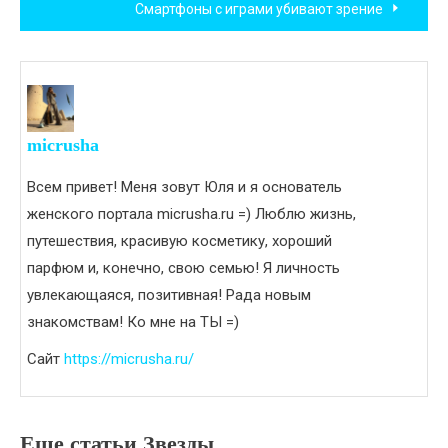
Смартфоны с играми убивают зрение
записям
micrusha
Всем привет! Меня зовут Юля и я основатель
женского портала micrusha.ru =) Люблю жизнь,
путешествия, красивую косметику, хороший
парфюм и, конечно, свою семью! Я личность
увлекающаяся, позитивная! Рада новым
знакомствам! Ко мне на ТЫ =)
Сайт
https://micrusha.ru/
Еще статьи Звезды