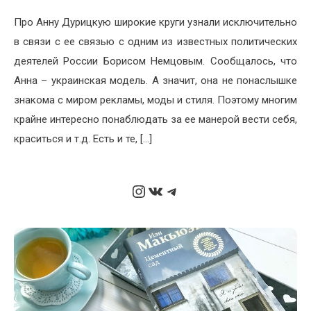
Про Анну Дурицкую широкие круги узнали исключительно
в связи с ее связью с одним из известных политических
деятелей России Борисом Немцовым. Сообщалось, что
Анна – украинская модель. А значит, она не понаслышке
знакома с миром рекламы, моды и стиля. Поэтому многим
крайне интересно понаблюдать за ее манерой вести себя,
краситься и т.д. Есть и те, […]
Instagram
ВКонтакте
Telegram