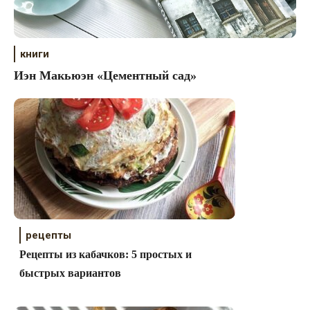
книги
Иэн Макьюэн «Цементный сад»
рецепты
Рецепты из кабачков: 5 простых и
быстрых вариантов