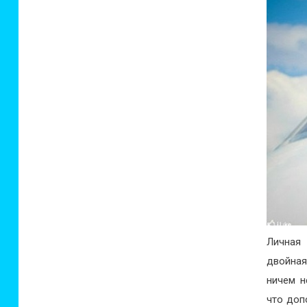
Личная
двойная
ничем н
что доп