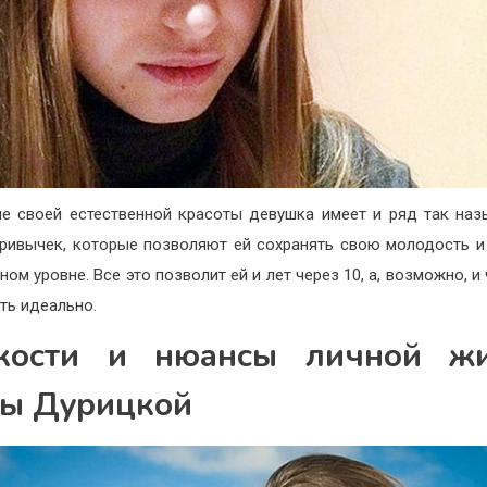
е своей естественной красоты девушка имеет и ряд так на
привычек, которые позволяют ей сохранять свою молодость и
ом уровне. Все это позволит ей и лет через 10, а, возможно, и
ть идеально.
кости и нюансы личной ж
ы Дурицкой