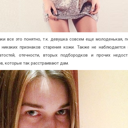
аки все это понятно, т.к. девушка совсем еще молоденькая, п
 никаких признаков старения кожи. Также не наблюдается
атостей, отечности, вторых подбородков и прочих недос
в, которые так расстраивают дам.