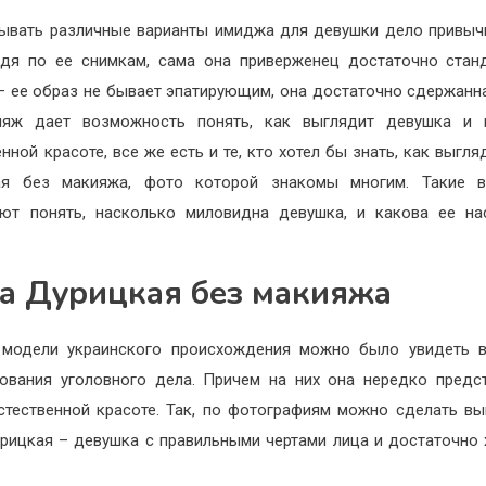
ывать различные варианты имиджа для девушки дело привыч
удя по ее снимкам, сама она приверженец достаточно стан
– ее образ не бывает эпатирующим, она достаточно сдержанна
ияж дает возможность понять, как выглядит девушка и 
енной красоте, все же есть и те, кто хотел бы знать, как выгля
ая без макияжа, фото которой знакомы многим. Такие в
ют понять, насколько миловидна девушка, и какова ее н
.
а Дурицкая без макияжа
 модели украинского происхождения можно было увидеть в
ования уголовного дела. Причем на них она нередко предс
стественной красоте. Так, по фотографиям можно сделать вы
рицкая – девушка с правильными чертами лица и достаточно