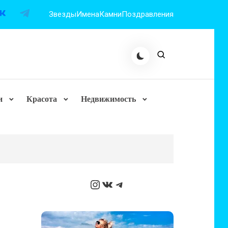
Звезды
Имена
Камни
Поздравления
и
Красота
Недвижимость
Instagram
ВКонтакте
Telegram