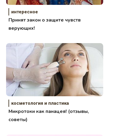
интересное
Принят закон о защите чувств
верующих!
косметология и пластика
Микротоки как панацея! (отзывы,
советы)