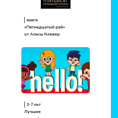
книги
«Пятнадцатый рай»
от Алисы Клевер
3-7 лет
Лучшие