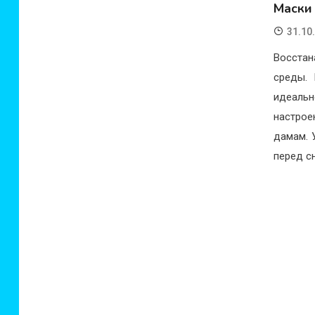
Маски 
31.10
Восстан
среды.
идеальн
настрое
дамам. 
перед с