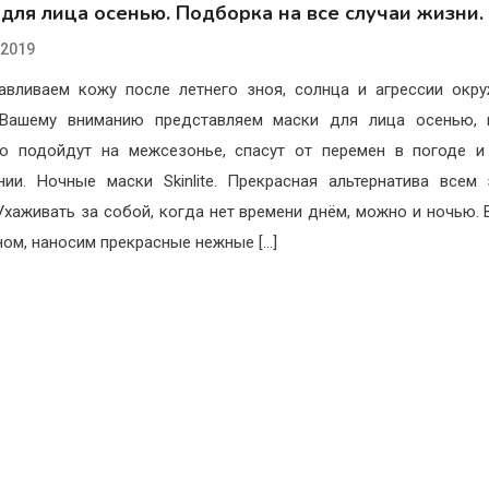
для лица осенью. Подборка на все случаи жизни.
.2019
авливаем кожу после летнего зноя, солнца и агрессии ок
 Вашему вниманию представляем маски для лица осенью, 
о подойдут на межсезонье, спасут от перемен в погоде 
нии. Ночные маски Skinlite. Прекрасная альтернатива всем
Ухаживать за собой, когда нет времени днём, можно и ночью. 
ном, наносим прекрасные нежные […]