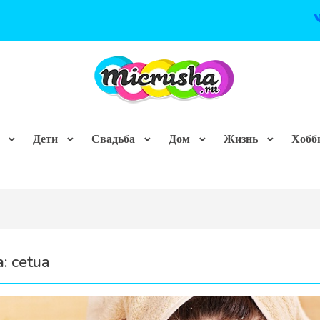
Дети
Свадьба
Дом
Жизнь
Хобб
а:
cetua