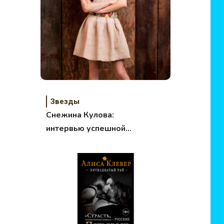
Звезды
Снежина Кулова:
интервью успешной
мамы!