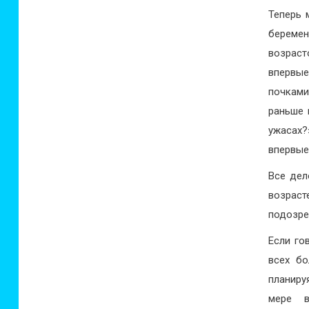
Теперь 
беремен
возраст
впервые
почками
раньше 
ужасах?
впервые
Все дел
возраст
подозре
Если го
всех бо
планиру
мере в