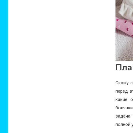
Пла
Скажу с
перед в
какие о
болячки
задача 
полной у