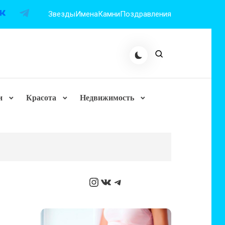
Звезды
Имена
Камни
Поздравления
и
Красота
Недвижимость
Instagram
ВКонтакте
Telegram