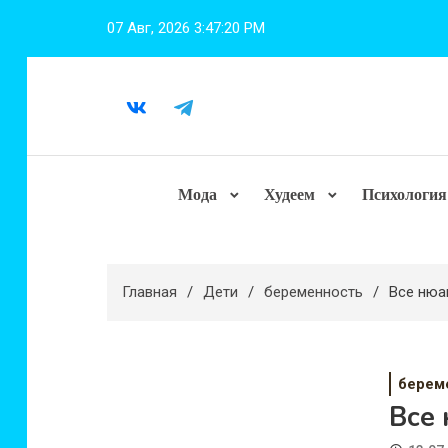
Перейти
07 Авг, 2026
3:47:21 PM
к
содержимому
Мода
Худеем
Психология
Главная
Дети
беременность
Все нюа
берем
Все