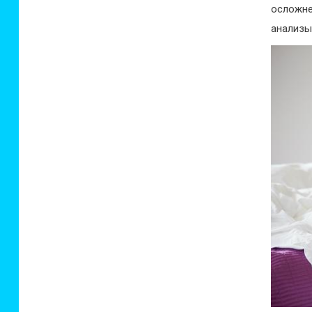
осложн
анализы