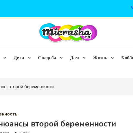
Дети
Свадьба
Дом
Жизнь
Хобб
нсы второй беременности
енность
 нюансы второй беременности