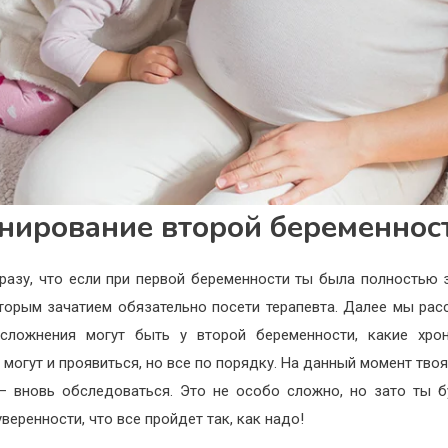
нирование второй беременнос
разу, что если при первой беременности ты была полностью 
торым зачатием обязательно посети терапевта. Далее мы рас
сложнения могут быть у второй беременности, какие хро
 могут и проявиться, но все по порядку. На данный момент твоя
– вновь обследоваться. Это не особо сложно, но зато ты 
веренности, что все пройдет так, как надо!